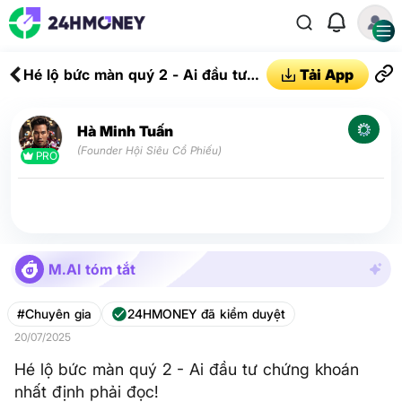
Hé lộ bức màn quý 2 - Ai đầu tư
Tải App
chứng khoán nhất định phải đọc!
Hà Minh Tuấn
(Founder Hội Siêu Cổ Phiếu)
PRO
M.AI tóm tắt
#Chuyên gia
24HMONEY đã kiểm duyệt
20/07/2025
Hé lộ bức màn quý 2 - Ai đầu tư chứng khoán
nhất định phải đọc!