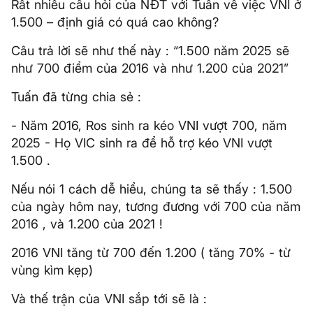
Rất nhiều câu hỏi của NĐT với Tuấn về việc VNI ở
1.500 – định giá có quá cao không?
Câu trả lời sẽ như thế này : “1.500 năm 2025 sẽ
như 700 điểm của 2016 và như 1.200 của 2021”
Tuấn đã từng chia sẻ :
- Năm 2016, Ros sinh ra kéo VNI vượt 700, năm
2025 - Họ VIC sinh ra để hỗ trợ kéo VNI vượt
1.500 .
Nếu nói 1 cách dễ hiểu, chúng ta sẽ thấy : 1.500
của ngày hôm nay, tương đương với 700 của năm
2016 , và 1.200 của 2021 !
2016 VNI tăng từ 700 đến 1.200 ( tăng 70% - từ
vùng kìm kẹp)
Và thế trận của VNI sắp tới sẽ là :