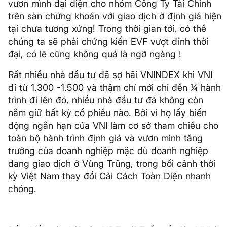
vươn mình đại diện cho nhóm Công Ty Tài Chính
trên sàn chứng khoán với giao dịch ở định giá hiện
tại chưa tương xứng! Trong thời gian tới, có thể
chúng ta sẽ phải chứng kiến EVF vượt đỉnh thời
đại, có lẽ cũng không quá là ngỡ ngàng !
Rất nhiều nhà đầu tư đã sợ hãi VNINDEX khi VNI
đi từ 1.300 -1.500 và thậm chí mới chỉ đến ¼ hành
trình đi lên đó, nhiều nhà đầu tư đã không còn
nắm giữ bất kỳ cổ phiếu nào. Bởi vì họ lấy biến
động ngắn hạn của VNI làm cơ sở tham chiếu cho
toàn bộ hành trình định giá và vươn mình tăng
trưởng của doanh nghiệp mặc dù doanh nghiệp
đang giao dịch ở Vùng Trũng, trong bối cảnh thời
kỳ Việt Nam thay đổi Cải Cách Toàn Diện nhanh
chóng.