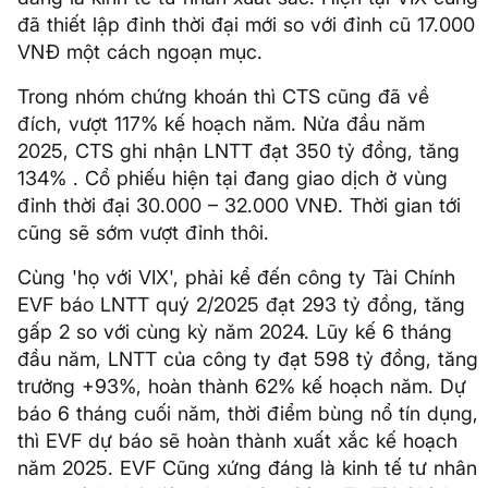
đã thiết lập đỉnh thời đại mới so với đỉnh cũ 17.000
VNĐ một cách ngoạn mục.
Trong nhóm chứng khoán thì CTS cũng đã về
đích, vượt 117% kế hoạch năm. Nửa đầu năm
2025, CTS ghi nhận LNTT đạt 350 tỷ đồng, tăng
134% . Cổ phiếu hiện tại đang giao dịch ở vùng
đỉnh thời đại 30.000 – 32.000 VNĐ. Thời gian tới
cũng sẽ sớm vượt đỉnh thôi.
Cùng 'họ với VIX', phải kể đến công ty Tài Chính
EVF báo LNTT quý 2/2025 đạt 293 tỷ đồng, tăng
gấp 2 so với cùng kỳ năm 2024. Lũy kế 6 tháng
đầu năm, LNTT của công ty đạt 598 tỷ đồng, tăng
trưởng +93%, hoàn thành 62% kế hoạch năm. Dự
báo 6 tháng cuối năm, thời điểm bùng nổ tín dụng,
thì EVF dự báo sẽ hoàn thành xuất xắc kế hoạch
năm 2025. EVF Cũng xứng đáng là kinh tế tư nhân