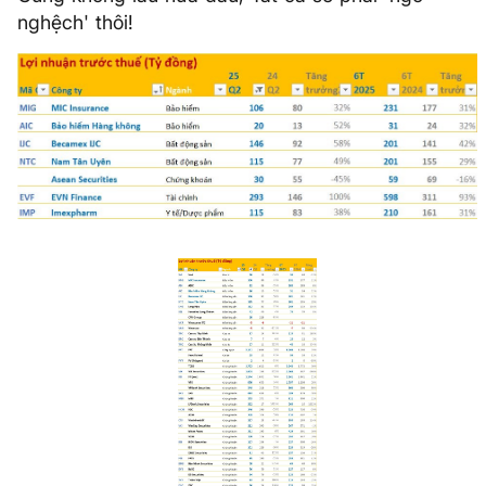
nghệch' thôi!