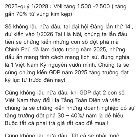
2025-quý 1/2028 : VNI tăng 1.500 -2.500 ( tăng
gần 70% từ vùng kìm kẹp)
Sẽ không lâu nữa đâu, tại đại hội Đảng lần thứ 14 ,
dự kiến vào 1/2026 Tại Hà Nội, chúng ta lần đầu
tiên sẽ chứng kiến những con số đột phá mà
Chính Phủ đã làm được trong năm 2025, những
dấu ấn mang tính cách mạng lịch sử, đúng nghĩa
là 1 Việt Nam Kỷ nguyên vươn mình. Chúng ta sẽ
cùng chứng kiến GDP năm 2025 tăng trưởng đạt
kỷ lục từ trước đến nay!
Cũng không lâu nữa đâu, khi GDP đạt 2 con số,
Việt Nam thay đổi Hạ Tầng Toàn Diện và việc
chúng ta sẽ chứng kiến những doanh nghiệp có sự
tăng trưởng đột phá 30 – 40%/ năm là dễ hiểu.
Buộc tất cả phải trả giá rất cao để mua !
Cũng không lâu nữa đâu, Tất cả sẽ phải 'ngờ