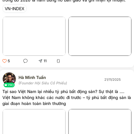
VN-INDEX
+4
5
11
Hà Minh Tuấn
21/11/2025
(Founder Hội Siêu Cổ Phiếu)
PRO
Tại sao Việt Nam lại nhiều tỷ phú bất động sản? Sự thật là ....
Việt Nam không khác các nước đi trước – tỷ phú bất động sản là
giai đoạn hoàn toàn bình thường
+1