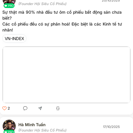
20/10/2025
(Founder Hội Siêu Cổ Phiếu)
PRO
Sự thật mà 90% nhà đầu tư ôm cổ phiếu bất động sản chưa
biết?
Các cổ phiếu đều có sự phân hoá! Đặc biệt là các Kinh tế tư
nhân!
VN-INDEX
2
Hà Minh Tuấn
17/10/2025
(Founder Hội Siêu Cổ Phiếu)
PRO