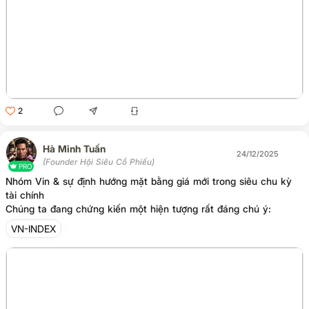
2
Hà Minh Tuấn
24/12/2025
(Founder Hội Siêu Cổ Phiếu)
PRO
Nhóm Vin & sự định hướng mặt bằng giá mới trong siêu chu kỳ
tài chính
Chúng ta đang chứng kiến một hiện tượng rất đáng chú ý:
VN-INDEX