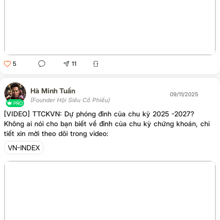
5
11
Hà Minh Tuấn
09/11/2025
(Founder Hội Siêu Cổ Phiếu)
PRO
[VIDEO] TTCKVN: Dự phóng đỉnh của chu kỳ 2025 -2027?
Không ai nói cho bạn biết về đỉnh của chu kỳ chứng khoán, chi
tiết xin mời theo dõi trong video:
VN-INDEX