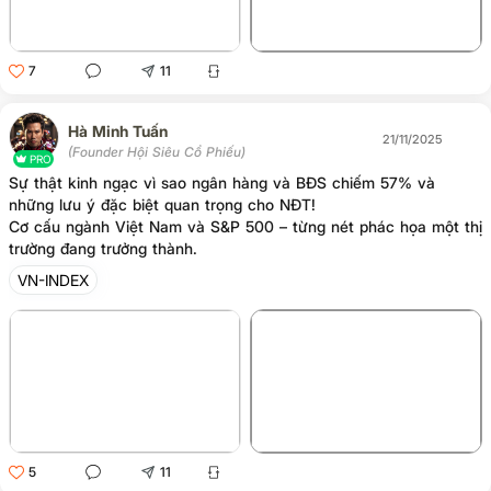
7
11
Hà Minh Tuấn
21/11/2025
(Founder Hội Siêu Cổ Phiếu)
PRO
Sự thật kinh ngạc vì sao ngân hàng và BĐS chiếm 57% và
những lưu ý đặc biệt quan trọng cho NĐT!
Cơ cấu ngành Việt Nam và S&P 500 – từng nét phác họa một thị
trường đang trưởng thành.
VN-INDEX
+1
5
11