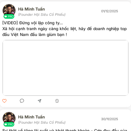
Hà Minh Tuấn
01/12/2025
(Founder Hội Siêu Cổ Phiếu)
PRO
[VIDEO] Đừng vội lập công ty...
Xã hội cạnh tranh ngày càng khốc liệt, hãy để doanh nghiệp top
đầu Việt Nam đầu làm giùm bạn !
Hà Minh Tuấn
30/11/2025
(Founder Hội Siêu Cổ Phiếu)
PRO
Sự thật về tăng lãi suất và khát thanh khoản - Cơn đau đầu của