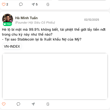
2
5
Hà Minh Tuấn
02/12/2025
(Founder Hội Siêu Cổ Phiếu)
PRO
Hé lộ bí mật mà 99.9% không biết, tài phiệt thế giới lấy tiền nđt
trong chu kỳ này như thế nào?
- Tại sao Stablecoin lại là Xuất khẩu Nợ của Mỹ?
VN-INDEX