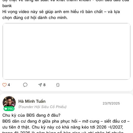
bank
Hi vọng video này sẽ giúp anh em hiểu rõ bản chất – và lựa
chọn đúng cơ hội dành cho mình.
4
8
Hà Minh Tuấn
23/11/2025
(Founder Hội Siêu Cổ Phiếu)
PRO
Chu kỳ của BĐS đang ở đâu?
BĐS dân cư đang ở giữa pha phục hồi – mở cung – siết đầu cơ –
ưu tiên ở thật. Chu kỳ này có khả năng kéo tới 2026 –I/2027,
trong đó 2026 là năm bùng nổ bàn giao và ghi nhận lợi nhuận.