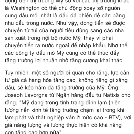
động đến thị trường Mỹ so với các thị trường khác
là Washington có thể chủ động xoay sở nguồn
cung dầu mỏ, nhất là dầu đá phiến để cân bằng
nhu cầu trong nước. Như vậy, dòng tiền sẽ được
chuyển từ túi của người tiêu dùng sang các nhà
sản xuất trong nội bộ nước Mỹ, thay vì phải
chuyển tiền ra nước ngoài để nhập khẩu. Nhờ thế,
các công ty dầu mỏ Mỹ cũng có thể thúc đẩy
tăng trưởng lợi nhuận nhờ tăng cường khai thác.
Tuy nhiên, một số người bi quan cho rằng, lực cản
từ giá cả hàng hóa tăng cao, không riêng gì xăng
dầu, sẽ kéo hãm đà tăng trưởng của Mỹ. Ông
Joseph Lavorgna từ Ngân hàng đầu tư Natixis cho
rằng: "Mỹ đang trong tình trạng đình lạm (hiện
tượng nền kinh tế tăng trưởng chậm lại trong khi
lạm phát và thất nghiệp vẫn ở mức cao - BTV), với
giá năng lượng và lương thực hiện có khả năng
còn tăng cao hơn nữa".