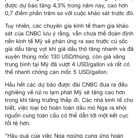
được dự báo tăng 4,3% trong năm nay, cao hơn
0,7 điểm phần trăm so với cuộc khảo sát trước đó.
Tuy nhiên, các chuyên gia kinh tế tham gia khảo
sát của CNBC lưu ý rằng, vẫn chưa thể đoán định
nền kinh tế Mỹ sẽ phản ứng ra sao trước cú sốc
giá dầu tăng vọt khi giá dầu thô tăng nhanh và đã
xuyên thủng mốc 130 USD/thùng, còn giá xăng
trung bình tại Mỹ đã vượt 4 USD/gallon và rất có
thể nhanh chóng cán mốc 5 USD/gallon.
Hầu hết các dự báo được đài CNBC đưa ra đều
nghiêng về rủi ro lạm phát Mỹ sẽ tăng cao hơn
trong khi tăng trưởng thấp đi. Các nhà kinh tế cho
biết, việc loại bỏ hoàn toàn dầu mỏ Nga ra khỏi
nguồn cung toàn cầu có thể dẫn tới một kết cục
tồi tệ hơn.
"Hậu quả của việc Nga ngừng cung ứng hoàn