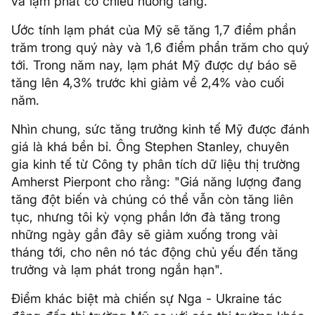
và lạm phát có chiều hướng tăng.
Ước tính lạm phát của Mỹ sẽ tăng 1,7 điểm phần
trăm trong quý này và 1,6 điểm phần trăm cho quý
tới. Trong năm nay, lạm phát Mỹ được dự báo sẽ
tăng lên 4,3% trước khi giảm về 2,4% vào cuối
năm.
Nhìn chung, sức tăng trưởng kinh tế Mỹ được đánh
giá là khá bền bỉ. Ông Stephen Stanley, chuyên
gia kinh tế từ Công ty phân tích dữ liệu thị trường
Amherst Pierpont cho rằng: "Giá năng lượng đang
tăng đột biến và chúng có thể vẫn còn tăng liên
tục, nhưng tôi kỳ vọng phần lớn đà tăng trong
những ngày gần đây sẽ giảm xuống trong vài
tháng tới, cho nên nó tác động chủ yếu đến tăng
trưởng và lạm phát trong ngắn hạn".
Điểm khác biệt mà chiến sự Nga - Ukraine tác