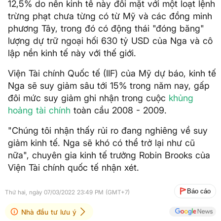
12,5% do nền kinh tế này đối mặt với một loạt lệnh
trừng phạt chưa từng có từ Mỹ và các đồng minh
phương Tây, trong đó có động thái "đóng băng"
lượng dự trữ ngoại hối 630 tỷ USD của Nga và cô
lập nền kinh tế này với thế giới.
Viện Tài chính Quốc tế (IIF) của Mỹ dự báo, kinh tế
Nga sẽ suy giảm sâu tới 15% trong năm nay, gấp
đôi mức suy giảm ghi nhận trong cuộc
khủng
hoảng tài chính
toàn cầu 2008 - 2009.
"Chúng tôi nhận thấy rủi ro đang nghiêng về suy
giảm kinh tế. Nga sẽ khó có thể trở lại như cũ
nữa", chuyên gia kinh tế trưởng Robin Brooks của
Viện Tài chính quốc tế nhận xét.
Báo cáo
Thứ hai, ngày 07/03/2022 23:49 PM (GMT+7)
Nhà đầu tư lưu ý