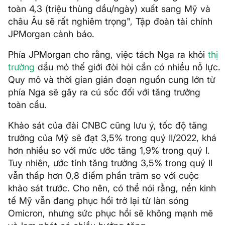
toàn 4,3 (triệu thùng dầu/ngày) xuất sang Mỹ và
châu Âu sẽ rất nghiêm trọng", Tập đoàn tài chính
JPMorgan cảnh báo.
Phía JPMorgan cho rằng, việc tách Nga ra khỏi
thị
trường
dầu mỏ thế giới đòi hỏi cần có nhiều nỗ lực.
Quy mô và thời gian gián đoạn nguồn cung lớn từ
phía Nga sẽ gây ra cú sốc đối với tăng trưởng
toàn cầu.
Khảo sát của đài CNBC cũng lưu ý, tốc độ tăng
trưởng của Mỹ sẽ đạt 3,5% trong quý II/2022, khá
hơn nhiều so với mức ước tăng 1,9% trong quý I.
Tuy nhiên, ước tính tăng trưởng 3,5% trong quý II
vẫn thấp hơn 0,8 điểm phần trăm so với cuộc
khảo sát trước. Cho nên, có thể nói rằng, nền kinh
tế Mỹ vẫn đang phục hồi trở lại từ làn sóng
Omicron, nhưng sức phục hồi sẽ không mạnh mẽ