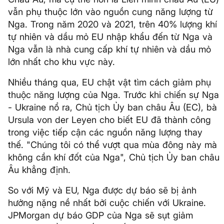
vẫn phụ thuộc lớn vào nguồn cung năng lượng từ
Nga. Trong năm 2020 và 2021, trên 40% lượng khí
tự nhiên và dầu mỏ EU nhập khẩu đến từ Nga và
Nga vẫn là nhà cung cấp khí tự nhiên và dầu mỏ
lớn nhất cho khu vực này.
Nhiều tháng qua, EU chật vật tìm cách giảm phụ
thuộc năng lượng của Nga. Trước khi chiến sự Nga
- Ukraine nổ ra, Chủ tịch Ủy ban châu Âu (EC), bà
Ursula von der Leyen cho biết EU đã thành công
trong việc tiếp cận các nguồn năng lượng thay
thế. "Chúng tôi có thể vượt qua mùa đông này mà
không cần khí đốt của Nga", Chủ tịch Ủy ban châu
Âu khẳng định.
So với Mỹ và EU, Nga được dự báo sẽ bị ảnh
hưởng nặng nề nhất bởi cuộc chiến với Ukraine.
JPMorgan dự báo GDP của Nga sẽ sụt giảm