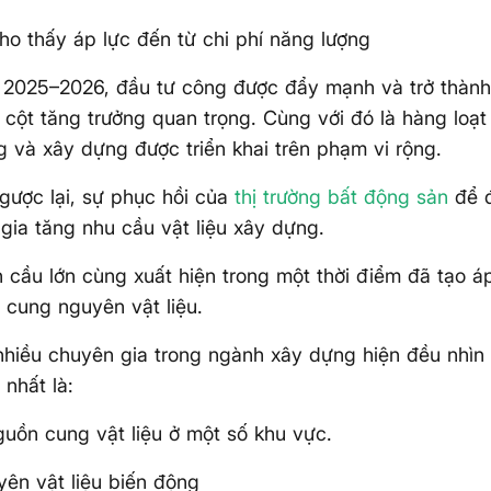
ho thấy áp lực đến từ chi phí năng lượng
 2025–2026, đầu tư công được đẩy mạnh và trở thành
 cột tăng trưởng quan trọng. Cùng với đó là hàng loạt
g và xây dựng được triển khai trên phạm vi rộng.
gược lại, sự phục hồi của
thị trường
bất động sản
để đ
gia tăng nhu cầu vật liệu xây dựng.
 cầu lớn cùng xuất hiện trong một thời điểm đã tạo á
 cung nguyên vật liệu.
nhiều chuyên gia trong ngành xây dựng hiện đều nhìn
 nhất là:
guồn cung vật liệu ở một số khu vực.
yên vật liệu biến động