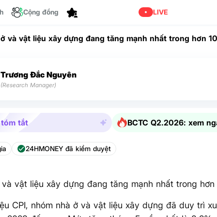
ch
Cộng đồng
Cá nhân hóa
LIVE
 ở và vật liệu xây dựng đang tăng mạnh nhất trong hơn 1
Trương Đắc Nguyên
(Research Manager)
 tóm tắt
BCTC Q2.2026: xem ng
ia
24HMONEY đã kiểm duyệt
 và vật liệu xây dựng đang tăng mạnh nhất trong hơ
iệu CPI, nhóm nhà ở và vật liệu xây dựng đã duy trì xu