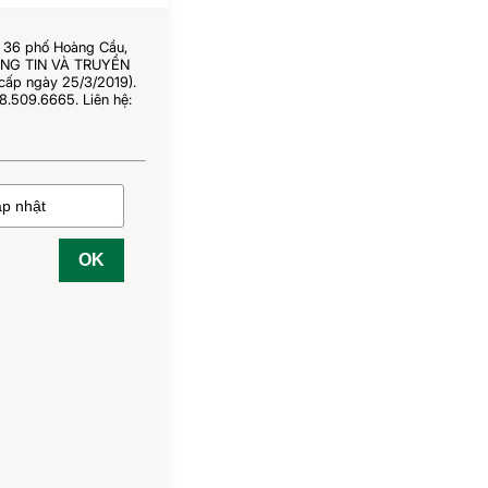
ố 36 phố Hoàng Cầu,
HÔNG TIN VÀ TRUYỀN
cấp ngày 25/3/2019).
8.509.6665. Liên hệ:
OK