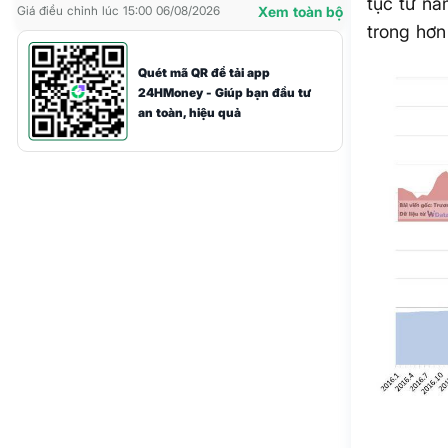
tục từ n
Giá điều chỉnh lúc 15:00 06/08/2026
Xem toàn bộ
trong hơn
Quét mã QR để tải app
24HMoney - Giúp bạn đầu tư
an toàn, hiệu quả