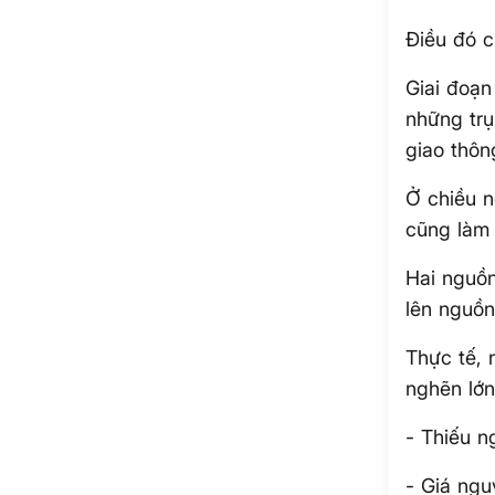
Điều đó c
Giai đoạn
những trụ
giao thôn
Ở chiều n
cũng làm 
Hai nguồn
lên nguồn
Thực tế, 
nghẽn lớn
- Thiếu n
- Giá ngu