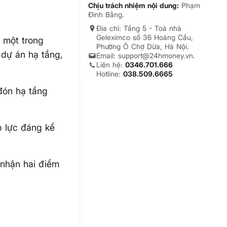
Chịu trách nhiệm nội dung:
Phạm
Đình Bằng.
Địa chỉ: Tầng 5 - Toà nhà
Geleximco số 36 Hoàng Cầu,
 một trong
Phường Ô Chợ Dừa, Hà Nội.
 dự án hạ tầng,
Email: support@24hmoney.vn.
Liên hệ:
0346.701.666
Hotline:
038.509.6665
ón hạ tầng
p lực đáng kể
 nhận hai điểm