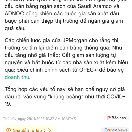
cầu cân bằng ngân sách của Saudi Aramco và
ADNOC cũng khiến các quốc gia sản xuất dầu
buộc phải can thiệp thị trường để ngăn giá giảm
quá sâu.
Các chiến lược gia của JPMorgan cho rằng thị
trường sẽ tìm lại điểm cân bằng thông qua: Nhu
cầu tăng nhờ giá thấp; Cắt giảm sản lượng tự
nguyện và bắt buộc từ các nhà sản xuất kém hiệu
quả; Điều chỉnh chính sách từ OPEC+ để bảo vệ
doanh thu
.
Tổng hợp các yếu tố này sẽ hạn chế nguy cơ giá
dầu rơi vào vùng “khủng hoảng” như thời COVID-
19.
Báo cáo
Thứ bảy, ngày 29/11/2025 10:37 AM (GMT+7)
Nhà đầu tư lưu ý