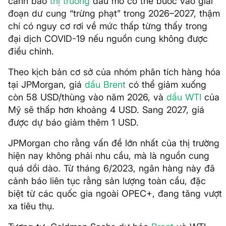
cảnh báo
thị trường
dầu mỏ có thể bước vào giai
đoạn dư cung “trừng phạt” trong 2026–2027, thậm
chí có nguy cơ rơi về mức thấp từng thấy trong
đại dịch COVID-19 nếu nguồn cung không được
điều chỉnh.
Theo kịch bản cơ sở của nhóm phân tích hàng hóa
tại JPMorgan, giá
dầu Brent
có thể giảm xuống
còn 58 USD/thùng vào năm 2026, và
dầu WTI
của
Mỹ sẽ thấp hơn khoảng 4 USD. Sang 2027, giá
được dự báo giảm thêm 1 USD.
JPMorgan cho rằng vấn đề lớn nhất của thị trường
hiện nay không phải nhu cầu, mà là nguồn cung
quá dồi dào. Từ tháng 6/2023, ngân hàng này đã
cảnh báo liên tục rằng sản lượng toàn cầu, đặc
biệt từ các quốc gia ngoài OPEC+, đang tăng vượt
xa tiêu thụ.