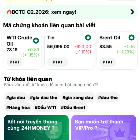
BCTC Q2.2026: xem ngay!
Mã chứng khoán liên quan bài viết
WTI Crude
Tin
Brent Oil
Oil
56,095.00
-623.00
83.55
+1.06
78.18
+0.89
(-1.10%)
(+1.29%)
(+1.15%)
PTKT
PTKT
PTKT
Từ khóa liên quan
Bấm vào mỗi từ khóa để xem bài cùng chủ đề
#gia dau
#gia dau tho
#gia xang dau
#dau tho
#Hàng hóa
#Dầu WTI
#Dầu Brent
Kết nối truyền thông
Bạn muốn trở thành
cùng 24HMONEY ?
VIP/Pro ?