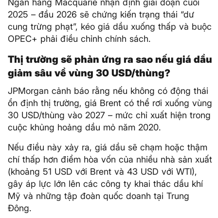
Ngân hàng Macquarie nhận định giai đoạn cuối
2025 – đầu 2026 sẽ chứng kiến trạng thái “dư
cung trừng phạt”, kéo giá dầu xuống thấp và buộc
OPEC+ phải điều chỉnh chính sách.
Thị trường sẽ phản ứng ra sao nếu giá dầu
giảm sâu về vùng 30 USD/thùng?
JPMorgan cảnh báo rằng nếu không có động thái
ổn định thị trường, giá Brent có thể rơi xuống vùng
30 USD/thùng vào 2027 – mức chỉ xuất hiện trong
cuộc khủng hoảng dầu mỏ năm 2020.
Nếu điều này xảy ra, giá dầu sẽ chạm hoặc thậm
chí thấp hơn điểm hòa vốn của nhiều nhà sản xuất
(khoảng 51 USD với Brent và 43 USD với WTI),
gây áp lực lớn lên các công ty khai thác dầu khí
Mỹ và những tập đoàn quốc doanh tại Trung
Đông.