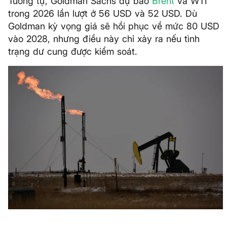
Tương tự, Goldman Sachs dự báo
Brent
và WTI
trong 2026 lần lượt ở 56 USD và 52 USD. Dù
Goldman kỳ vọng giá sẽ hồi phục về mức 80 USD
vào 2028, nhưng điều này chỉ xảy ra nếu tình
trạng dư cung được kiểm soát.