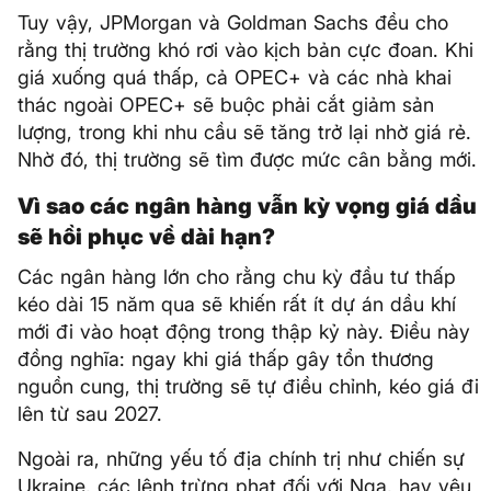
Tuy vậy, JPMorgan và Goldman Sachs đều cho
rằng thị trường khó rơi vào kịch bản cực đoan. Khi
giá xuống quá thấp, cả OPEC+ và các nhà khai
thác ngoài OPEC+ sẽ buộc phải cắt giảm sản
lượng, trong khi nhu cầu sẽ tăng trở lại nhờ giá rẻ.
Nhờ đó, thị trường sẽ tìm được mức cân bằng mới.
Vì sao các ngân hàng vẫn kỳ vọng giá dầu
sẽ hồi phục về dài hạn?
Các ngân hàng lớn cho rằng chu kỳ đầu tư thấp
kéo dài 15 năm qua sẽ khiến rất ít dự án dầu khí
mới đi vào hoạt động trong thập kỷ này. Điều này
đồng nghĩa: ngay khi giá thấp gây tổn thương
nguồn cung, thị trường sẽ tự điều chỉnh, kéo giá đi
lên từ sau 2027.
Ngoài ra, những yếu tố địa chính trị như chiến sự
Ukraine, các lệnh trừng phạt đối với Nga, hay yêu