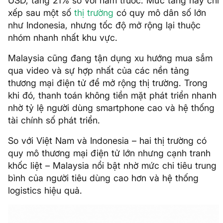
USD, tăng 21% so với năm trước. Mức tăng này chỉ
xếp sau một số
thị trường
có quy mô dân số lớn
như Indonesia, nhưng tốc độ mở rộng lại thuộc
nhóm nhanh nhất khu vực.
Malaysia cũng đang tận dụng xu hướng mua sắm
qua video và sự hợp nhất của các nền tảng
thương mại điện tử để mở rộng thị trường. Trong
khi đó, thanh toán không tiền mặt phát triển nhanh
nhờ tỷ lệ người dùng smartphone cao và hệ thống
tài chính số phát triển.
So với Việt Nam và Indonesia – hai thị trường có
quy mô thương mại điện tử lớn nhưng cạnh tranh
khốc liệt – Malaysia nổi bật nhờ mức chi tiêu trung
bình của người tiêu dùng cao hơn và hệ thống
logistics hiệu quả.