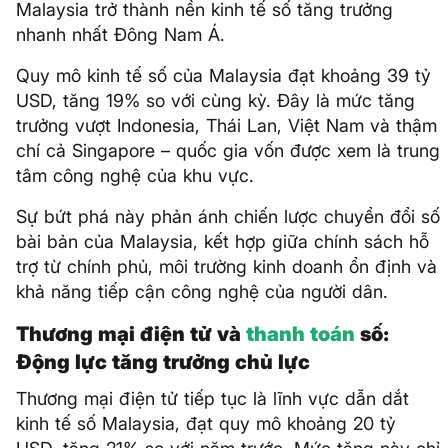
Malaysia trở thành nền kinh tế số tăng trưởng
nhanh nhất Đông Nam Á.
Quy mô kinh tế số của Malaysia đạt khoảng 39 tỷ
USD, tăng 19% so với cùng kỳ. Đây là mức tăng
trưởng vượt Indonesia, Thái Lan, Việt Nam và thậm
chí cả Singapore – quốc gia vốn được xem là trung
tâm công nghệ của khu vực.
Sự bứt phá này phản ánh chiến lược chuyển đổi số
bài bản của Malaysia, kết hợp giữa chính sách hỗ
trợ từ chính phủ, môi trường kinh doanh ổn định và
khả năng tiếp cận công nghệ của người dân.
Thương mại điện tử và
thanh toán
số:
Động lực tăng trưởng chủ lực
Thương mại điện tử tiếp tục là lĩnh vực dẫn dắt
kinh tế số Malaysia, đạt quy mô khoảng 20 tỷ