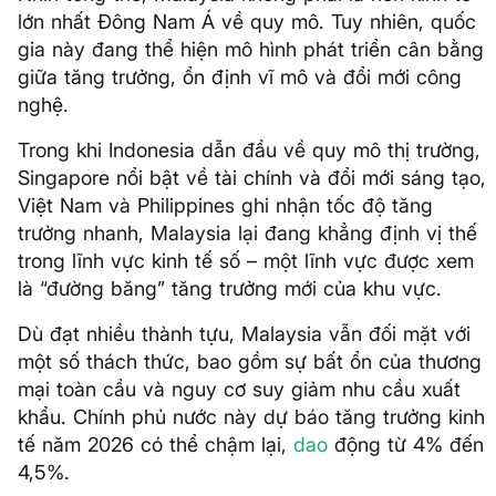
lớn nhất Đông Nam Á về quy mô. Tuy nhiên, quốc
gia này đang thể hiện mô hình phát triển cân bằng
giữa tăng trưởng, ổn định vĩ mô và đổi mới công
nghệ.
Trong khi Indonesia dẫn đầu về quy mô thị trường,
Singapore nổi bật về tài chính và đổi mới sáng tạo,
Việt Nam và Philippines ghi nhận tốc độ tăng
trưởng nhanh, Malaysia lại đang khẳng định vị thế
trong lĩnh vực kinh tế số – một lĩnh vực được xem
là “đường băng” tăng trưởng mới của khu vực.
Dù đạt nhiều thành tựu, Malaysia vẫn đối mặt với
một số thách thức, bao gồm sự bất ổn của thương
mại toàn cầu và nguy cơ suy giảm nhu cầu xuất
khẩu. Chính phủ nước này dự báo tăng trưởng kinh
tế năm 2026 có thể chậm lại,
dao
động từ 4% đến
4,5%.