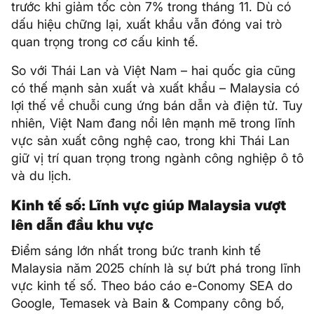
trước khi giảm tốc còn 7% trong tháng 11. Dù có
dấu hiệu chững lại, xuất khẩu vẫn đóng vai trò
quan trọng trong cơ cấu kinh tế.
So với Thái Lan và Việt Nam – hai quốc gia cũng
có thế mạnh sản xuất và xuất khẩu – Malaysia có
lợi thế về chuỗi cung ứng bán dẫn và điện tử. Tuy
nhiên, Việt Nam đang nổi lên mạnh mẽ trong lĩnh
vực sản xuất công nghệ cao, trong khi Thái Lan
giữ vị trí quan trọng trong ngành công nghiệp ô tô
và du lịch.
Kinh tế số: Lĩnh vực giúp Malaysia vượt
lên dẫn đầu khu vực
Điểm sáng lớn nhất trong bức tranh kinh tế
Malaysia năm 2025 chính là sự bứt phá trong lĩnh
vực kinh tế số. Theo báo cáo e-Conomy SEA do
Google, Temasek và Bain & Company công bố,