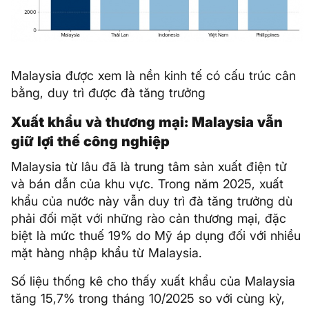
Malaysia được xem là nền kinh tế có cấu trúc cân
bằng, duy trì được đà tăng trưởng
Xuất khẩu và thương mại: Malaysia vẫn
giữ lợi thế công nghiệp
Malaysia từ lâu đã là trung tâm sản xuất điện tử
và bán dẫn của khu vực. Trong năm 2025, xuất
khẩu của nước này vẫn duy trì đà tăng trưởng dù
phải đối mặt với những rào cản thương mại, đặc
biệt là mức thuế 19% do Mỹ áp dụng đối với nhiều
mặt hàng nhập khẩu từ Malaysia.
Số liệu thống kê cho thấy xuất khẩu của Malaysia
tăng 15,7% trong tháng 10/2025 so với cùng kỳ,