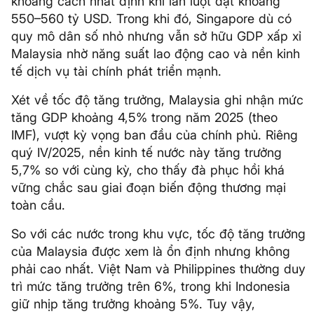
khoảng cách nhất định khi lần lượt đạt khoảng
550–560 tỷ USD. Trong khi đó, Singapore dù có
quy mô dân số nhỏ nhưng vẫn sở hữu GDP xấp xỉ
Malaysia nhờ năng suất lao động cao và nền kinh
tế dịch vụ tài chính phát triển mạnh.
Xét về tốc độ tăng trưởng, Malaysia ghi nhận mức
tăng GDP khoảng 4,5% trong năm 2025 (theo
IMF), vượt kỳ vọng ban đầu của chính phủ. Riêng
quý IV/2025, nền kinh tế nước này tăng trưởng
5,7% so với cùng kỳ, cho thấy đà phục hồi khá
vững chắc sau giai đoạn biến động thương mại
toàn cầu.
So với các nước trong khu vực, tốc độ tăng trưởng
của Malaysia được xem là ổn định nhưng không
phải cao nhất. Việt Nam và Philippines thường duy
trì mức tăng trưởng trên 6%, trong khi Indonesia
giữ nhịp tăng trưởng khoảng 5%. Tuy vậy,