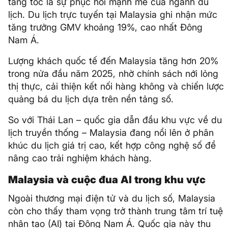
tăng tốc là sự phục hồi mạnh mẽ của ngành du
lịch. Du lịch trực tuyến tại Malaysia ghi nhận mức
tăng trưởng GMV khoảng 19%, cao nhất Đông
Nam Á.
Lượng khách quốc tế đến Malaysia tăng hơn 20%
trong nửa đầu năm 2025, nhờ chính sách nới lỏng
thị thực, cải thiện kết nối hàng không và chiến lược
quảng bá du lịch dựa trên nền tảng số.
So với Thái Lan – quốc gia dẫn đầu khu vực về du
lịch truyền thống – Malaysia đang nổi lên ở phân
khúc du lịch giá trị cao, kết hợp công nghệ số để
nâng cao trải nghiệm khách hàng.
Malaysia và cuộc đua AI trong khu vực
Ngoài thương mại điện tử và du lịch số, Malaysia
còn cho thấy tham vọng trở thành trung tâm trí tuệ
nhân tạo (AI) tại Đông Nam Á. Quốc gia này thu