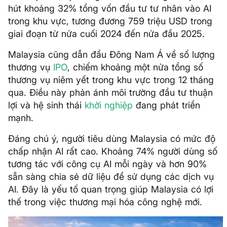
hút khoảng 32% tổng vốn đầu tư tư nhân vào AI
trong khu vực, tương đương 759 triệu USD trong
giai đoạn từ nửa cuối 2024 đến nửa đầu 2025.
Malaysia cũng dẫn đầu Đông Nam Á về số lượng
thương vụ
IPO
, chiếm khoảng một nửa tổng số
thương vụ niêm yết trong khu vực trong 12 tháng
qua. Điều này phản ánh môi trường đầu tư thuận
lợi và hệ sinh thái
khởi nghiệp
đang phát triển
mạnh.
Đáng chú ý, người tiêu dùng Malaysia có mức độ
chấp nhận AI rất cao. Khoảng 74% người dùng số
tương tác với công cụ AI mỗi ngày và hơn 90%
sẵn sàng chia sẻ dữ liệu để sử dụng các dịch vụ
AI. Đây là yếu tố quan trọng giúp Malaysia có lợi
thế trong việc thương mại hóa công nghệ mới.