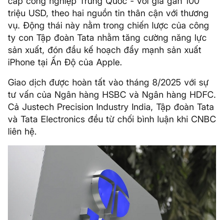
cấp công nghiệp Trung Quốc - với giá gần 100
triệu USD, theo hai nguồn tin thân cận với thương
vụ. Động thái này nằm trong chiến lược của công
ty con Tập đoàn Tata nhằm tăng cường năng lực
sản xuất, đón đầu kế hoạch đẩy mạnh sản xuất
iPhone tại Ấn Độ của Apple.
Giao dịch được hoàn tất vào tháng 8/2025 với sự
tư vấn của Ngân hàng HSBC và Ngân hàng HDFC.
Cả Justech Precision Industry India, Tập đoàn Tata
và Tata Electronics đều từ chối bình luận khi CNBC
liên hệ.