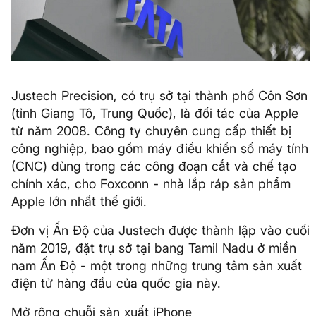
Justech Precision, có trụ sở tại thành phố Côn Sơn
(tỉnh Giang Tô, Trung Quốc), là đối tác của Apple
từ năm 2008. Công ty chuyên cung cấp thiết bị
công nghiệp, bao gồm máy điều khiển số máy tính
(CNC) dùng trong các công đoạn cắt và chế tạo
chính xác, cho Foxconn - nhà lắp ráp sản phẩm
Apple lớn nhất thế giới.
Đơn vị Ấn Độ của Justech được thành lập vào cuối
năm 2019, đặt trụ sở tại bang Tamil Nadu ở miền
nam Ấn Độ - một trong những trung tâm sản xuất
điện tử hàng đầu của quốc gia này.
Mở rộng chuỗi sản xuất iPhone