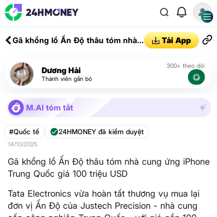
Gã khổng lồ Ấn Độ thâu tóm nhà
Tải App
cung ứng iPhone Trung Quốc giá
100 triệu USD
300+ theo dõi
Dương Hải
Thành viên gắn bó
M.AI tóm tắt
#Quốc tế
24HMONEY đã kiểm duyệt
14/10/2025
Gã khổng lồ Ấn Độ thâu tóm nhà cung ứng iPhone
Trung Quốc giá 100 triệu USD
Tata Electronics vừa hoàn tất thương vụ mua lại
đơn vị Ấn Độ của Justech Precision - nhà cung