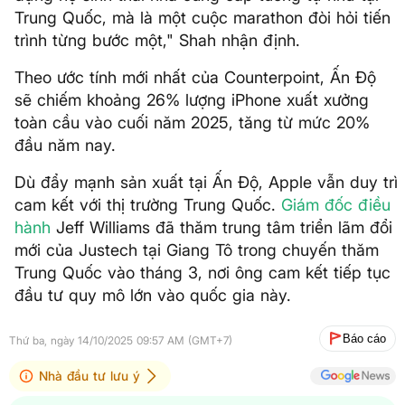
Trung Quốc, mà là một cuộc marathon đòi hỏi tiến
trình từng bước một," Shah nhận định.
Theo ước tính mới nhất của Counterpoint, Ấn Độ
sẽ chiếm khoảng 26% lượng iPhone xuất xưởng
toàn cầu vào cuối năm 2025, tăng từ mức 20%
đầu năm nay.
Dù đẩy mạnh sản xuất tại Ấn Độ, Apple vẫn duy trì
cam kết với thị trường Trung Quốc.
Giám đốc điều
hành
Jeff Williams đã thăm trung tâm triển lãm đổi
mới của Justech tại Giang Tô trong chuyến thăm
Trung Quốc vào tháng 3, nơi ông cam kết tiếp tục
đầu tư quy mô lớn vào quốc gia này.
Báo cáo
Thứ ba, ngày 14/10/2025 09:57 AM (GMT+7)
Nhà đầu tư lưu ý