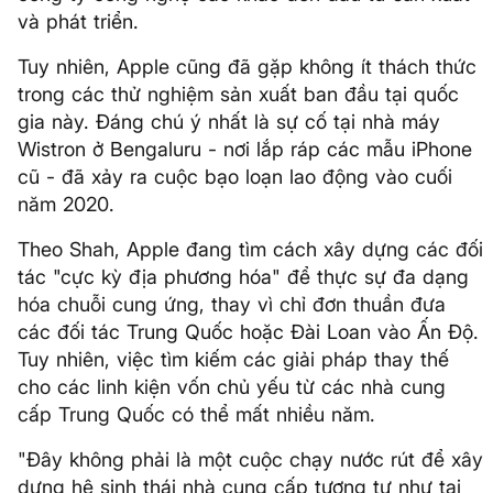
và phát triển.
Tuy nhiên, Apple cũng đã gặp không ít thách thức
trong các thử nghiệm sản xuất ban đầu tại quốc
gia này. Đáng chú ý nhất là sự cố tại nhà máy
Wistron ở Bengaluru - nơi lắp ráp các mẫu iPhone
cũ - đã xảy ra cuộc bạo loạn lao động vào cuối
năm 2020.
Theo Shah, Apple đang tìm cách xây dựng các đối
tác "cực kỳ địa phương hóa" để thực sự đa dạng
hóa chuỗi cung ứng, thay vì chỉ đơn thuần đưa
các đối tác Trung Quốc hoặc Đài Loan vào Ấn Độ.
Tuy nhiên, việc tìm kiếm các giải pháp thay thế
cho các linh kiện vốn chủ yếu từ các nhà cung
cấp Trung Quốc có thể mất nhiều năm.
"Đây không phải là một cuộc chạy nước rút để xây
dựng hệ sinh thái nhà cung cấp tương tự như tại