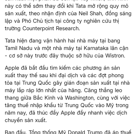
này có thể sớm thay đổi khi Tata mở rộng quy mô
sản xuất, theo nhận định của Neil Shah, đồng sáng
lập và Phó Chủ tịch tại công ty nghiên cứu thị
trường Counterpoint Research.
Tata hiện đang vận hành hai nhà máy tại bang
Tamil Nadu và một nhà máy tại Karnataka lân cận
- cơ sở này trước đây thuộc sở hữu của Wistron.
Apple đã bắt đầu tìm kiếm các phương án sản
xuất thay thế sau khi đại dịch và các đợt phong
tỏa tại Trung Quốc gây gián đoạn sản xuất tại nhà
máy lắp ráp lớn nhất của hãng. Căng thẳng leo
thang giữa Bắc Kinh và Washington, cùng với việc
tăng thuế nhập khẩu từ Trung Quốc vào Mỹ trong
năm nay, đã thúc đẩy Apple đẩy nhanh việc dịch
chuyển sản xuất.
Ban đầu, Tổng thống Mỹ Donald Trump đã áp thuế