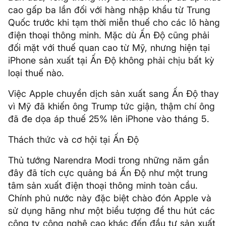
cao gấp ba lần đối với hàng nhập khẩu từ Trung
Quốc trước khi tạm thời miễn thuế cho các lô hàng
điện thoại thông minh. Mặc dù Ấn Độ cũng phải
đối mặt với thuế quan cao từ Mỹ, nhưng hiện tại
iPhone sản xuất tại Ấn Độ không phải chịu bất kỳ
loại thuế nào.
Việc Apple chuyển dịch sản xuất sang Ấn Độ thay
vì Mỹ đã khiến ông Trump tức giận, thậm chí ông
đã đe dọa áp thuế 25% lên iPhone vào tháng 5.
Thách thức và cơ hội tại Ấn Độ
Thủ tướng Narendra Modi trong những năm gần
đây đã tích cực quảng bá Ấn Độ như một trung
tâm sản xuất điện thoại thông minh toàn cầu.
Chính phủ nước này đặc biệt chào đón Apple và
sử dụng hãng như một biểu tượng để thu hút các
công ty công nghệ cao khác đến đầu tư sản xuất