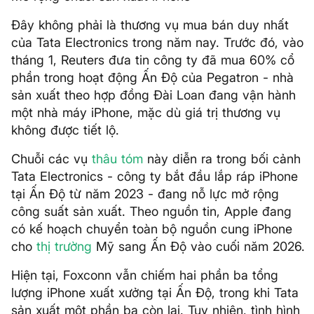
Đây không phải là thương vụ mua bán duy nhất
của Tata Electronics trong năm nay. Trước đó, vào
tháng 1, Reuters đưa tin công ty đã mua 60% cổ
phần trong hoạt động Ấn Độ của Pegatron - nhà
sản xuất theo hợp đồng Đài Loan đang vận hành
một nhà máy iPhone, mặc dù giá trị thương vụ
không được tiết lộ.
Chuỗi các vụ
thâu tóm
này diễn ra trong bối cảnh
Tata Electronics - công ty bắt đầu lắp ráp iPhone
tại Ấn Độ từ năm 2023 - đang nỗ lực mở rộng
công suất sản xuất. Theo nguồn tin, Apple đang
có kế hoạch chuyển toàn bộ nguồn cung iPhone
cho
thị trường
Mỹ sang Ấn Độ vào cuối năm 2026.
Hiện tại, Foxconn vẫn chiếm hai phần ba tổng
lượng iPhone xuất xưởng tại Ấn Độ, trong khi Tata
sản xuất một phần ba còn lại. Tuy nhiên, tình hình