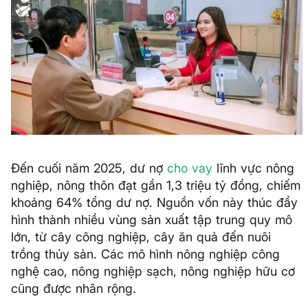
Đến cuối năm 2025, dư nợ
cho vay
lĩnh vực nông
nghiệp, nông thôn đạt gần 1,3 triệu tỷ đồng, chiếm
khoảng 64% tổng dư nợ. Nguồn vốn này thúc đẩy
hình thành nhiều vùng sản xuất tập trung quy mô
lớn, từ cây công nghiệp, cây ăn quả đến nuôi
trồng thủy sản. Các mô hình nông nghiệp công
nghệ cao, nông nghiệp sạch, nông nghiệp hữu cơ
cũng được nhân rộng.