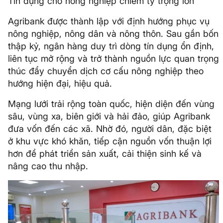
Tín dụng cho nông nghiệp chiếm tỷ trọng lớn
Agribank được thành lập với định hướng phục vụ
nông nghiệp, nông dân và nông thôn. Sau gần bốn
thập kỷ, ngân hàng duy trì dòng tín dụng ổn định,
liên tục mở rộng và trở thành nguồn lực quan trọng
thúc đẩy chuyển dịch cơ cấu nông nghiệp theo
hướng hiện đại, hiệu quả.
Mạng lưới trải rộng toàn quốc, hiện diện đến vùng
sâu, vùng xa, biên giới và hải đảo, giúp Agribank
đưa vốn đến các xã. Nhờ đó, người dân, đặc biệt
ở khu vực khó khăn, tiếp cận nguồn vốn thuận lợi
hơn để phát triển sản xuất, cải thiện sinh kế và
nâng cao thu nhập.