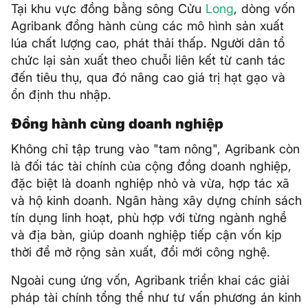
Tại khu vực đồng bằng sông Cửu
Long
, dòng vốn
Agribank đồng hành cùng các mô hình sản xuất
lúa chất lượng cao, phát thải thấp. Người dân tổ
chức lại sản xuất theo chuỗi liên kết từ canh tác
đến tiêu thụ, qua đó nâng cao giá trị hạt gạo và
ổn định thu nhập.
Đồng hành cùng doanh nghiệp
Không chỉ tập trung vào "tam nông", Agribank còn
là đối tác tài chính của cộng đồng doanh nghiệp,
đặc biệt là doanh nghiệp nhỏ và vừa, hợp tác xã
và hộ kinh doanh. Ngân hàng xây dựng chính sách
tín dụng linh hoạt, phù hợp với từng ngành nghề
và địa bàn, giúp doanh nghiệp tiếp cận vốn kịp
thời để mở rộng sản xuất, đổi mới công nghệ.
Ngoài cung ứng vốn, Agribank triển khai các giải
pháp tài chính tổng thể như tư vấn phương án kinh