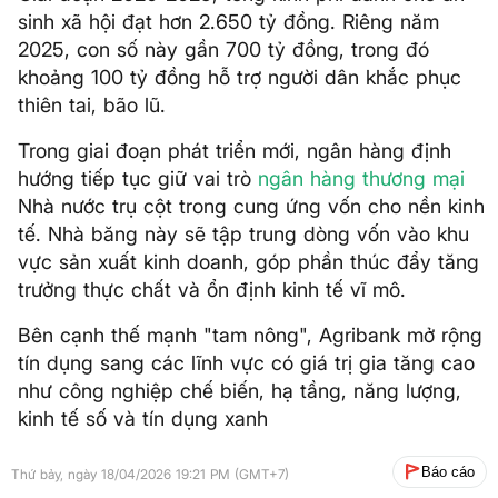
sinh xã hội đạt hơn 2.650 tỷ đồng. Riêng năm
2025, con số này gần 700 tỷ đồng, trong đó
khoảng 100 tỷ đồng hỗ trợ người dân khắc phục
thiên tai, bão lũ.
Trong giai đoạn phát triển mới, ngân hàng định
hướng tiếp tục giữ vai trò
ngân hàng thương mại
Nhà nước trụ cột trong cung ứng vốn cho nền kinh
tế. Nhà băng này sẽ tập trung dòng vốn vào khu
vực sản xuất kinh doanh, góp phần thúc đẩy tăng
trưởng thực chất và ổn định kinh tế vĩ mô.
Bên cạnh thế mạnh "tam nông", Agribank mở rộng
tín dụng sang các lĩnh vực có giá trị gia tăng cao
như công nghiệp chế biến, hạ tầng, năng lượng,
kinh tế số và tín dụng xanh
Báo cáo
Thứ bảy, ngày 18/04/2026 19:21 PM (GMT+7)