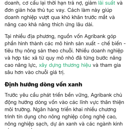
doanh, cơ cấu lại thời hạn trả nợ, giảm
lãi suất
và
đơn giản hóa thủ tục vay. Cách làm này giúp
doanh nghiệp vượt qua khó khăn trước mắt và
nâng cao khả năng thích ứng lâu dài.
Tại nhiều địa phương, nguồn vốn Agribank góp
phần hình thành các mô hình sản xuất - chế biến -
tiêu thụ nông sản theo chuỗi. Nhiều doanh nghiệp
và hợp tác xã từ quy mô nhỏ đã từng bước nâng
cao năng lực,
xây dựng thương hiệu
và tham gia
sâu hơn vào chuỗi giá trị.
Định hướng dòng vốn xanh
Trước yêu cầu phát triển bền vững, Agribank chủ
động hướng dòng vốn vào các lĩnh vực thân thiện
môi trường. Ngân hàng triển khai nhiều chương
trình tín dụng cho nông nghiệp công nghệ cao,
nông nghiệp sạch, dự án xanh và các ngành kinh