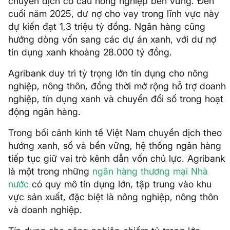
chuyển dịch cơ cấu nông nghiệp bền vững. Đến
cuối năm 2025, dư nợ cho vay trong lĩnh vực này
dự kiến đạt 1,3 triệu tỷ đồng. Ngân hàng cũng
hướng dòng vốn sang các dự án xanh, với dư nợ
tín dụng xanh khoảng 28.000 tỷ đồng.
Agribank duy trì tỷ trọng lớn tín dụng cho nông
nghiệp, nông thôn, đồng thời mở rộng hỗ trợ doanh
nghiệp, tín dụng xanh và chuyển đổi số trong hoạt
động ngân hàng.
Trong bối cảnh kinh tế Việt Nam chuyển dịch theo
hướng xanh, số và bền vững, hệ thống ngân hàng
tiếp tục giữ vai trò kênh dẫn vốn chủ lực. Agribank
là một trong những
ngân hàng thương mại Nhà
nước
có quy mô tín dụng lớn, tập trung vào khu
vực sản xuất, đặc biệt là nông nghiệp, nông thôn
và doanh nghiệp.