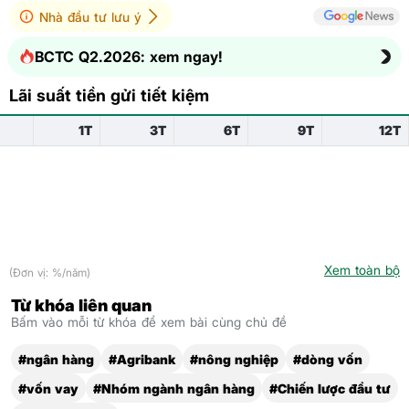
Nhà đầu tư lưu ý
BCTC Q2.2026: xem ngay!
Lãi suất tiền gửi tiết kiệm
1T
3T
6T
9T
12T
Xem toàn bộ
(Đơn vị: %/năm)
Từ khóa liên quan
Bấm vào mỗi từ khóa để xem bài cùng chủ đề
#ngân hàng
#Agribank
#nông nghiệp
#dòng vốn
#vốn vay
#Nhóm ngành ngân hàng
#Chiến lược đầu tư