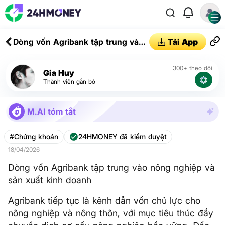
Dòng vốn Agribank tập trung vào
Tải App
nông nghiệp và sản xuất kinh
doanh
300+ theo dõi
Gia Huy
Thành viên gắn bó
M.AI tóm tắt
#Chứng khoán
24HMONEY đã kiểm duyệt
18/04/2026
Dòng vốn Agribank tập trung vào nông nghiệp và
sản xuất kinh doanh
Agribank tiếp tục là kênh dẫn vốn chủ lực cho
nông nghiệp và nông thôn, với mục tiêu thúc đẩy