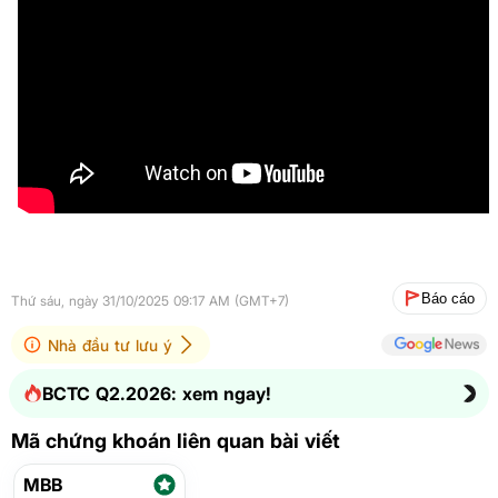
Báo cáo
Thứ sáu, ngày 31/10/2025 09:17 AM (GMT+7)
Nhà đầu tư lưu ý
BCTC Q2.2026: xem ngay!
Mã chứng khoán liên quan bài viết
MBB