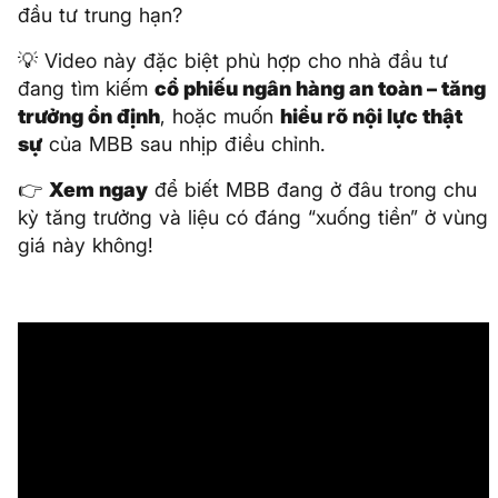
đầu tư trung hạn?
💡 Video này đặc biệt phù hợp cho nhà đầu tư
đang tìm kiếm
cổ phiếu ngân hàng an toàn – tăng
trưởng ổn định
, hoặc muốn
hiểu rõ nội lực thật
sự
của MBB sau nhịp điều chỉnh.
👉
Xem ngay
để biết MBB đang ở đâu trong chu
kỳ tăng trưởng và liệu có đáng “xuống tiền” ở vùng
giá này không!