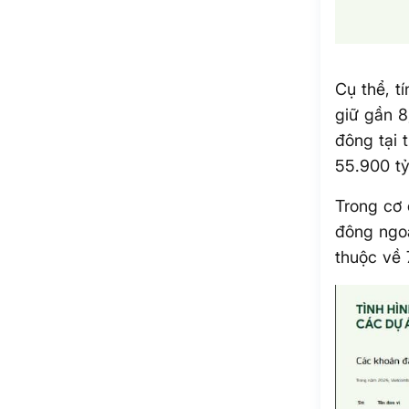
Cụ thể, t
giữ gần 
đông tại 
55.900 tỷ
Trong cơ
đông ngoạ
thuộc về 