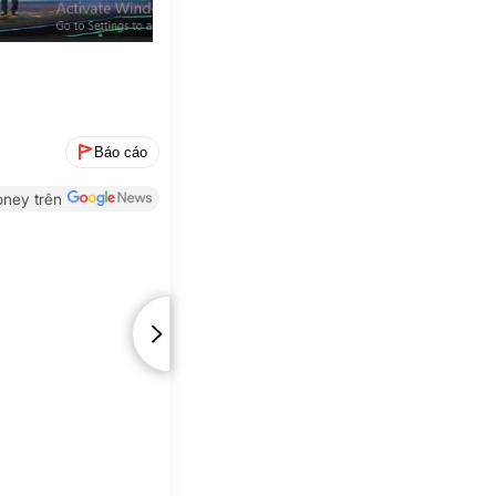
Báo cáo
ney trên