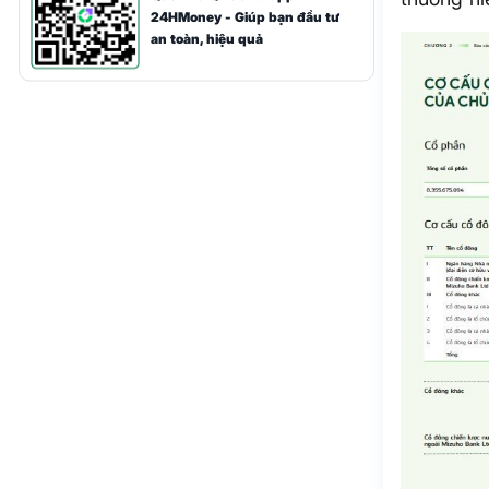
24HMoney - Giúp bạn đầu tư
an toàn, hiệu quả