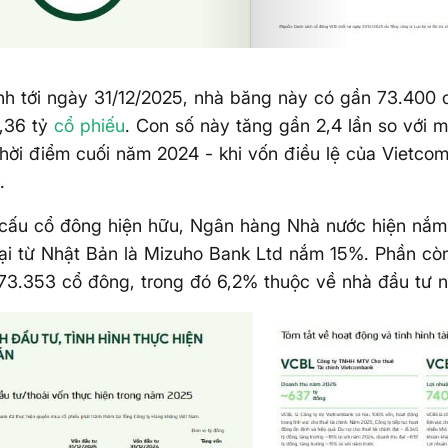
ính tới ngày 31/12/2025, nhà băng này có gần 73.400
8,36 tỷ
cổ phiếu
. Con số này tăng gần 2,4 lần so với 
thời điểm cuối năm 2024 - khi vốn điều lệ của Vietc
.
 cấu cổ đông hiện hữu, Ngân hàng Nhà nước hiện nắm
i từ Nhật Bản là Mizuho Bank Ltd nắm 15%. Phần còn
73.353 cổ đông, trong đó 6,2% thuộc về nhà đầu tư n