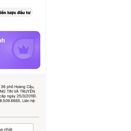
iến lược đầu tư
nh
ố 36 phố Hoàng Cầu,
HÔNG TIN VÀ TRUYỀN
cấp ngày 25/3/2019).
8.509.6665. Liên hệ: