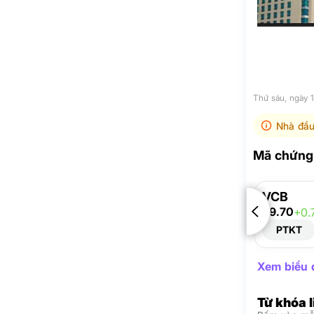
Thứ sáu, ngày 
Nhà đầu
Mã chứng 
VCB
59.70
+0.
PTKT
Xem biểu đ
Từ khóa 