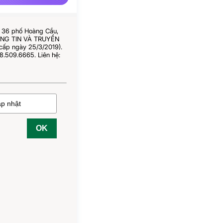
ố 36 phố Hoàng Cầu,
HÔNG TIN VÀ TRUYỀN
cấp ngày 25/3/2019).
8.509.6665. Liên hệ:
OK