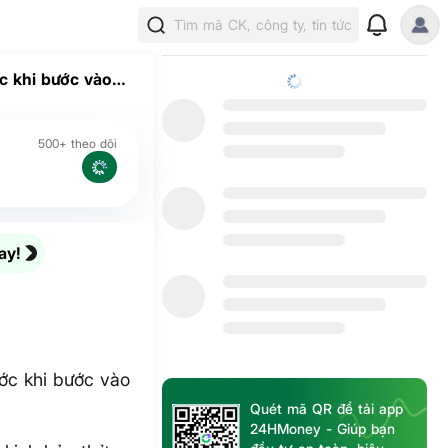
Tìm mã CK, công ty, tin tức
c khi bước vào
500+ theo dõi
ay!
ớc khi bước vào
Quét mã QR để tải app
24HMoney - Giúp bạn