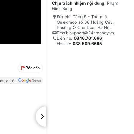
Chịu trách nhiệm nội dung:
Phạm
Đình Bằng.
Địa chỉ: Tầng 5 - Toà nhà
Geleximco số 36 Hoàng Cầu,
Phường Ô Chợ Dừa, Hà Nội.
Email: support@24hmoney.vn.
Liên hệ:
0346.701.666
Hotline:
038.509.6665
Báo cáo
ney trên