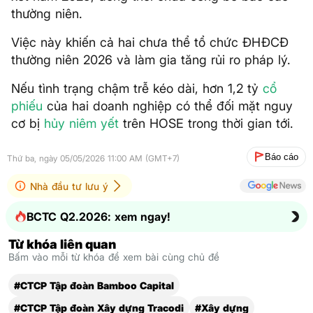
thường niên.
Việc này khiến cả hai chưa thể tổ chức ĐHĐCĐ
thường niên 2026 và làm gia tăng rủi ro pháp lý.
Nếu tình trạng chậm trễ kéo dài, hơn 1,2 tỷ
cổ
phiếu
của hai doanh nghiệp có thể đối mặt nguy
cơ bị
hủy niêm yết
trên HOSE trong thời gian tới.
Báo cáo
Thứ ba, ngày 05/05/2026 11:00 AM (GMT+7)
Nhà đầu tư lưu ý
BCTC Q2.2026: xem ngay!
Từ khóa liên quan
Bấm vào mỗi từ khóa để xem bài cùng chủ đề
#CTCP Tập đoàn Bamboo Capital
#CTCP Tập đoàn Xây dựng Tracodi
#Xây dựng