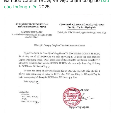
Bamboo Capital (BCG) về việc chậm công bố
báo
cáo thường niên
2025.