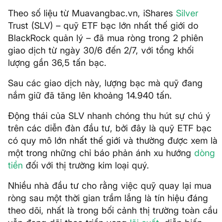
Theo số liệu từ Muavangbac.vn, iShares
Silver
Trust (SLV) – quỹ ETF bạc lớn nhất thế giới do
BlackRock quản lý – đã mua ròng trong 2 phiên
giao dịch từ ngày 30/6 đến 2/7, với tổng khối
lượng gần 36,5 tấn bạc.
Sau các giao dịch này, lượng bạc mà quỹ đang
nắm giữ đã tăng lên khoảng 14.940 tấn.
Động thái của SLV nhanh chóng thu hút sự chú ý
trên các diễn đàn đầu tư, bởi đây là quỹ ETF bạc
có quy mô lớn nhất thế giới và thường được xem là
một trong những chỉ báo phản ánh xu hướng
dòng
tiền
đối với thị trường kim loại quý.
Nhiều nhà đầu tư cho rằng việc quỹ quay lại mua
ròng sau một thời gian trầm lắng là tín hiệu đáng
theo dõi, nhất là trong bối cảnh thị trường toàn cầu