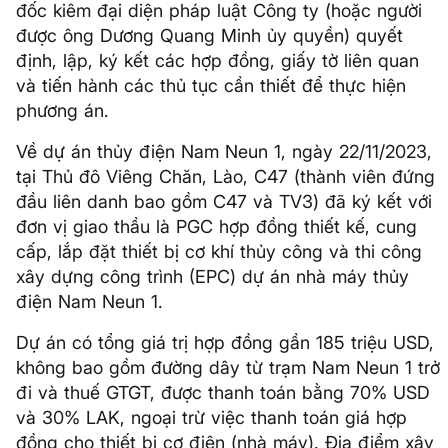
đốc kiêm đại diện pháp luật Công ty (hoặc người
được ông Dương Quang Minh ủy quyền) quyết
định, lập, ký kết các hợp đồng, giấy tờ liên quan
và tiến hành các thủ tục cần thiết để thực hiện
phương án.
Về dự án thủy điện Nam Neun 1, ngày 22/11/2023,
tại Thủ đô Viêng Chăn, Lào, C47 (thành viên đứng
đầu liên danh bao gồm C47 và TV3) đã ký kết với
đơn vị giao thầu là PGC hợp đồng thiết kế, cung
cấp, lắp đặt thiết bị cơ khí thủy công và thi công
xây dựng công trình (EPC) dự án nhà máy thủy
điện Nam Neun 1.
Dự án có tổng giá trị hợp đồng gần 185 triệu USD,
không bao gồm đường dây từ trạm Nam Neun 1 trở
đi và thuế GTGT, được thanh toán bằng 70% USD
và 30% LAK, ngoại trừ việc thanh toán giá hợp
đồng cho thiết bị cơ điện (nhà máy). Địa điểm xây