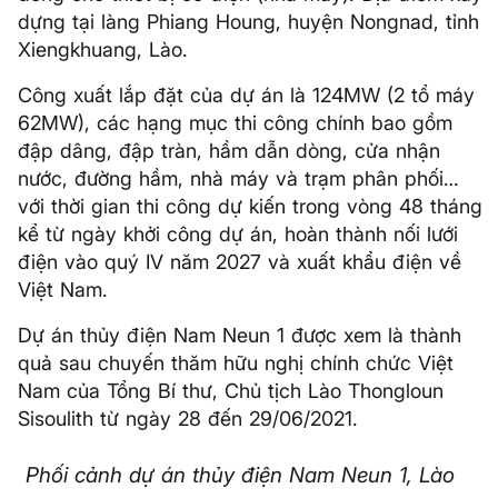
dựng tại làng Phiang Houng, huyện Nongnad, tỉnh
Xiengkhuang, Lào.
Công xuất lắp đặt của dự án là 124MW (2 tổ máy
62MW), các hạng mục thi công chính bao gồm
đập dâng, đập tràn, hầm dẫn dòng, cửa nhận
nước, đường hầm, nhà máy và trạm phân phối…
với thời gian thi công dự kiến trong vòng 48 tháng
kể từ ngày khởi công dự án, hoàn thành nối lưới
điện vào quý IV năm 2027 và xuất khẩu điện về
Việt Nam.
Dự án thủy điện Nam Neun 1 được xem là thành
quả sau chuyến thăm hữu nghị chính chức Việt
Nam của Tổng Bí thư, Chủ tịch Lào Thongloun
Sisoulith từ ngày 28 đến 29/06/2021.
Phối cảnh dự án thủy điện Nam Neun 1, Lào