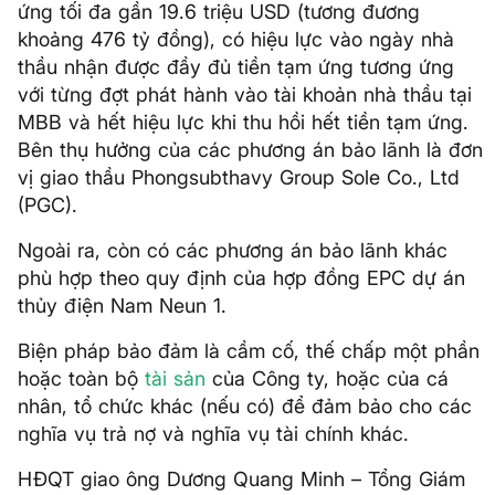
ứng tối đa gần 19.6 triệu USD (tương đương
khoảng 476 tỷ đồng), có hiệu lực vào ngày nhà
thầu nhận được đầy đủ tiền tạm ứng tương ứng
với từng đợt phát hành vào tài khoản nhà thầu tại
MBB và hết hiệu lực khi thu hồi hết tiền tạm ứng.
Bên thụ hưởng của các phương án bảo lãnh là đơn
vị giao thầu Phongsubthavy Group Sole Co., Ltd
(PGC).
Ngoài ra, còn có các phương án bảo lãnh khác
phù hợp theo quy định của hợp đồng EPC dự án
thủy điện Nam Neun 1.
Biện pháp bảo đảm là cầm cố, thế chấp một phần
hoặc toàn bộ
tài sản
của Công ty, hoặc của cá
nhân, tổ chức khác (nếu có) để đảm bảo cho các
nghĩa vụ trả nợ và nghĩa vụ tài chính khác.
HĐQT giao ông Dương Quang Minh – Tổng Giám