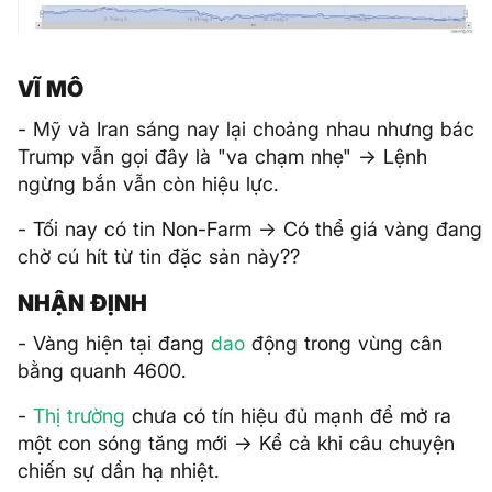
VĨ MÔ
- Mỹ và Iran sáng nay lại choảng nhau nhưng bác
Trump vẫn gọi đây là "va chạm nhẹ" -> Lệnh
ngừng bắn vẫn còn hiệu lực.
- Tối nay có tin Non-Farm -> Có thể giá vàng đang
chờ cú hít từ tin đặc sản này??
NHẬN ĐỊNH
- Vàng hiện tại đang
dao
động trong vùng cân
bằng quanh 4600.
-
Thị trường
chưa có tín hiệu đủ mạnh để mở ra
một con sóng tăng mới -> Kể cả khi câu chuyện
chiến sự dần hạ nhiệt.