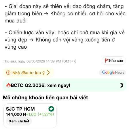
- Giai đoạn này sẽ thiên về: dao động chậm, tăng
giảm trong biên -> Không có nhiều cơ hội cho việc
mua đuổi
- Chiến lược vẫn vậy: hoặc chỉ chờ mua khi giá về
vùng đẹp -> Không cần vội vàng xuống tiền ở
vùng cao
Báo cáo
Thứ sáu, ngày 08/05/2026 14:39 PM (GMT+7)
Nhà đầu tư lưu ý
BCTC Q2.2026: xem ngay!
Mã chứng khoán liên quan bài viết
SJC TP HCM
144,000 N
+1.00 (+1.27%)
Xem chi tiết