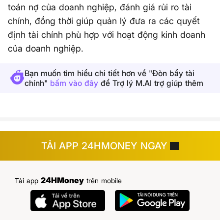
toán nợ của doanh nghiệp, đánh giá rủi ro tài
chính, đồng thời giúp quản lý đưa ra các quyết
định tài chính phù hợp với hoạt động kinh doanh
của doanh nghiệp.
Bạn muốn tìm hiểu chi tiết hơn về "Đòn bẩy tài
chính"
bấm vào đây
để Trợ lý M.AI trợ giúp thêm
TẢI APP 24HMONEY NGAY
24HMoney
Tải app
trên mobile