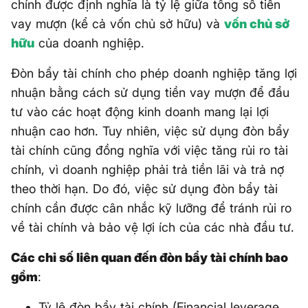
chính được định nghĩa là tỷ lệ giữa tổng số tiền
vay mượn (kể cả vốn chủ sở hữu) và
vốn chủ sở
hữu
của doanh nghiệp.
Đòn bẩy tài chính cho phép doanh nghiệp tăng lợi
nhuận bằng cách sử dụng tiền vay mượn để đầu
tư vào các hoạt động kinh doanh mang lại lợi
nhuận cao hơn. Tuy nhiên, việc sử dụng đòn bẩy
tài chính cũng đồng nghĩa với việc tăng rủi ro tài
chính, vì doanh nghiệp phải trả tiền lãi và trả nợ
theo thời hạn. Do đó, việc sử dụng đòn bẩy tài
chính cần được cân nhắc kỹ lưỡng để tránh rủi ro
về tài chính và bảo vệ lợi ích của các nhà đầu tư.
Các chỉ số liên quan đến đòn bẩy tài chính bao
gồm
:
Tỷ lệ đòn bẩy tài chính (Financial leverage