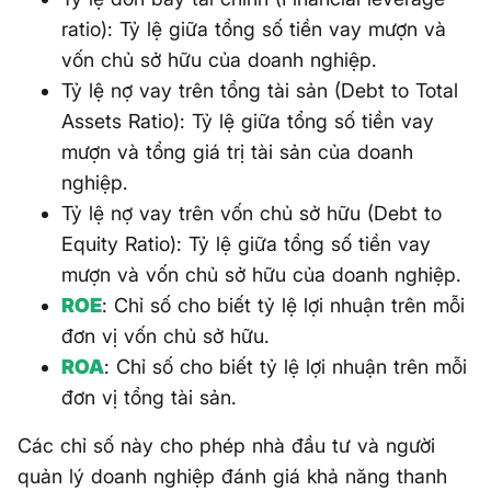
ratio): Tỷ lệ giữa tổng số tiền vay mượn và
vốn chủ sở hữu của doanh nghiệp.
Tỷ lệ nợ vay trên tổng tài sản (Debt to Total
Assets Ratio): Tỷ lệ giữa tổng số tiền vay
mượn và tổng giá trị tài sản của doanh
nghiệp.
Tỷ lệ nợ vay trên vốn chủ sở hữu (Debt to
Equity Ratio): Tỷ lệ giữa tổng số tiền vay
mượn và vốn chủ sở hữu của doanh nghiệp.
ROE
: Chỉ số cho biết tỷ lệ lợi nhuận trên mỗi
đơn vị vốn chủ sở hữu.
ROA
: Chỉ số cho biết tỷ lệ lợi nhuận trên mỗi
đơn vị tổng tài sản.
Các chỉ số này cho phép nhà đầu tư và người
quản lý doanh nghiệp đánh giá khả năng thanh