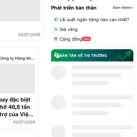
Phát triển bản thân
Xem thêm
Lãi suất ngân hàng nào cao nhất?
Giá vàng
23/07/2026
Cộng đồng
Mới
BÀN TÁN VỀ THỊ TRƯỜNG
Tổng Công ty Hàng không Việt Nam - CTCP
ay đặc biệt
chở 46,8 tấn
trợ của Việt
ất cánh tới
01/07/2026
la