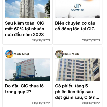
Sau kiểm toán, CIG
Biến chuyển cơ cấu
mất 60% lợi nhuận
cổ đông lớn tại CIG
nửa đầu năm 2023
30/08/2023
20/02/2023
Minh Nhật
Hiểu Minh
Do đâu CIG thua lỗ
Cổ phiếu tăng 5
trong quý 2?
phiên liên tiếp sau
đợt giảm sâu, CIG nói
gì?
08/08/2022
30/06/2022