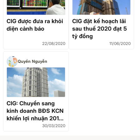
CIG được đưa ra khỏi
CIG đặt kế hoạch lãi
diện cảnh báo
sau thuế 2020 đạt 5
tỷ đồng
22/08/2020
11/06/2020
Quyền Nguyễn
CIG: Chuyển sang
kinh doanh BĐS KCN
khiến lợi nhuận 2019
sụt giảm thê thảm
30/03/2020