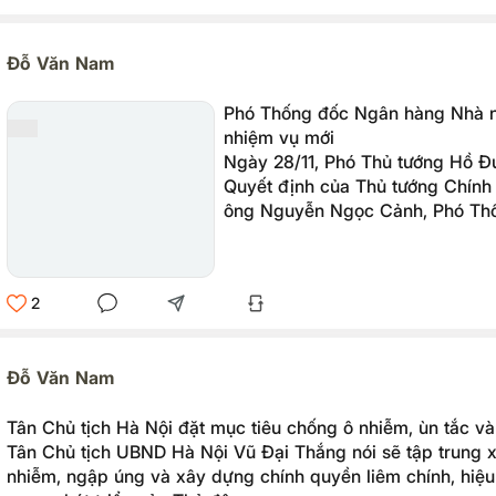
Đỗ Văn Nam
Phó Thống đốc Ngân hàng Nhà 
nhiệm vụ mới
Ngày 28/11, Phó Thủ tướng Hồ Đ
Quyết định của Thủ tướng Chính
ông Nguyễn Ngọc Cảnh, Phó Th
hàng Nhà nước Việt Nam kiêm gi
Hội đồng quản trị Ngân hàng Chí
2
Đỗ Văn Nam
Tân Chủ tịch Hà Nội đặt mục tiêu chống ô nhiễm, ùn tắc v
Tân Chủ tịch UBND Hà Nội Vũ Đại Thắng nói sẽ tập trung xử
nhiễm, ngập úng và xây dựng chính quyền liêm chính, hiệ