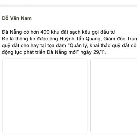
Đỗ Văn Nam
Đà Nẵng có hơn 400 khu đất sạch kêu gọi đầu tư
Đó là thông tin được ông Huỳnh Tấn Quang, Giám đốc Trun
quỹ đất cho hay tại tọa đàm “Quản lý, khai thác quỹ đất cô
động lực phát triển Đà Nẵng mới” ngày 29/11.