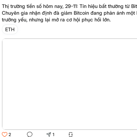
Thị trường tiền số hôm nay, 29-11: Tín hiệu bất thường từ Bi
Chuyên gia nhận định đà giảm Bitcoin đang phản ánh một 
trưởng yếu, nhưng lại mở ra cơ hội phục hồi lớn.
ETH
2
1