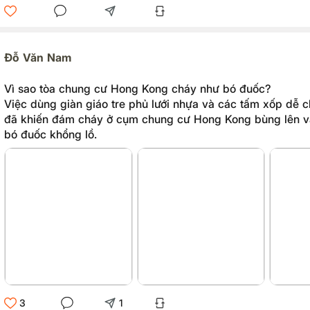
Đỗ Văn Nam
Vì sao tòa chung cư Hong Kong cháy như bó đuốc?
Việc dùng giàn giáo tre phủ lưới nhựa và các tấm xốp dễ c
đã khiến đám cháy ở cụm chung cư Hong Kong bùng lên v
bó đuốc khổng lồ.
3
1