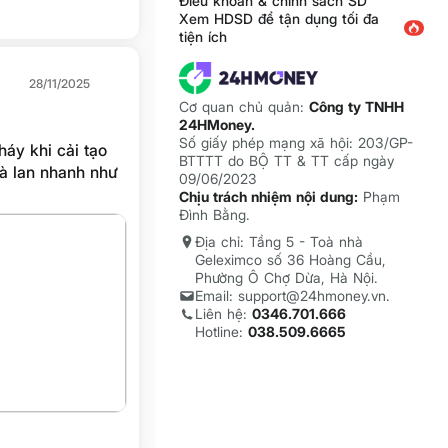
Điều khoản & chính sách SD
Xem HDSD để tận dụng tối đa
tiện ích
28/11/2025
Cơ quan chủ quản:
Công ty TNHH
24HMoney.
Số giấy phép mạng xã hội: 203/GP-
háy khi cải tạo
BTTTT do BỘ TT & TT cấp ngày
à lan nhanh như
09/06/2023
Chịu trách nhiệm nội dung:
Phạm
Đình Bằng.
Địa chỉ: Tầng 5 - Toà nhà
Geleximco số 36 Hoàng Cầu,
Phường Ô Chợ Dừa, Hà Nội.
Email: support@24hmoney.vn.
Liên hệ:
0346.701.666
Hotline:
038.509.6665