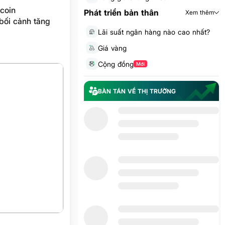
tcoin
Phát triển bản thân
Xem thêm
bối cảnh tăng
Lãi suất ngân hàng nào cao nhất?
Giá vàng
Cộng đồng
Mới
BÀN TÁN VỀ THỊ TRƯỜNG