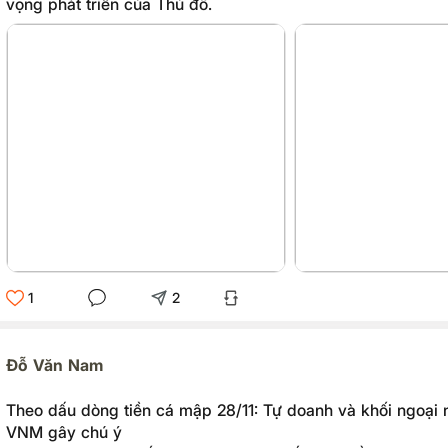
vọng phát triển của Thủ đô.
1
2
Đỗ Văn Nam
Theo dấu dòng tiền cá mập 28/11: Tự doanh và khối ngoại 
VNM gây chú ý