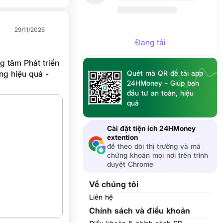
29/11/2025
Đang tải
g tâm Phát triển
ng hiệu quả -
Quét mã QR để tải app
24HMoney - Giúp bạn
đầu tư an toàn, hiệu
quả
Cài đặt tiện ích 24HMoney
extention
để theo dõi thị trường và mã
chứng khoán mọi nơi trên trình
duyệt Chrome
Về chúng tôi
Liên hệ
Chính sách và điều khoản