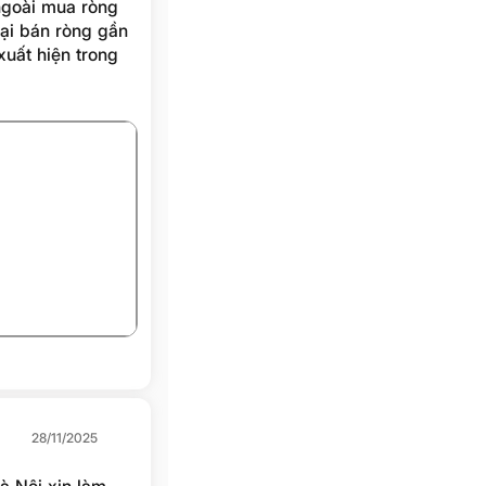
 ngoài mua ròng
lại bán ròng gần
xuất hiện trong
+1
28/11/2025