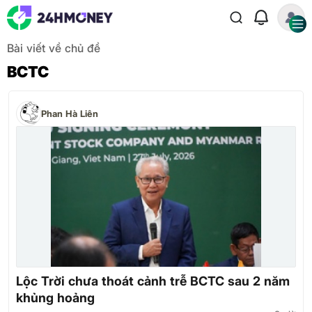
Bài viết về chủ đề
BCTC
Phan Hà Liên
Lộc Trời chưa thoát cảnh trễ BCTC sau 2 năm
khủng hoảng