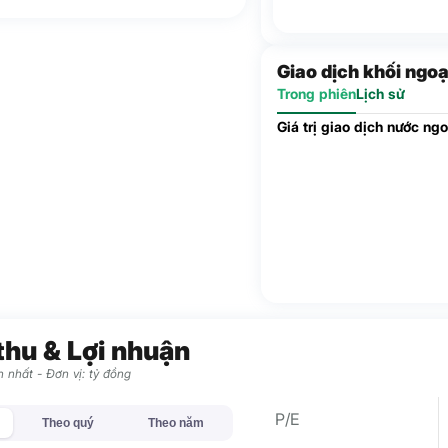
Giao dịch khối ngoạ
Trong phiên
Lịch sử
Giá trị giao dịch nước ngo
thu & Lợi nhuận
 nhất - Đơn vị: tỷ đồng
P/E
Theo quý
Theo năm