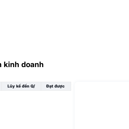
h kinh doanh
Lũy kế đến Q/
Đạt được