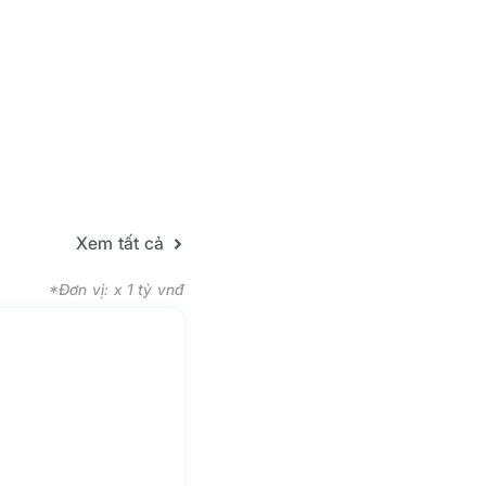
Xem tất cả
*Đơn vị: x 1 tỷ vnđ