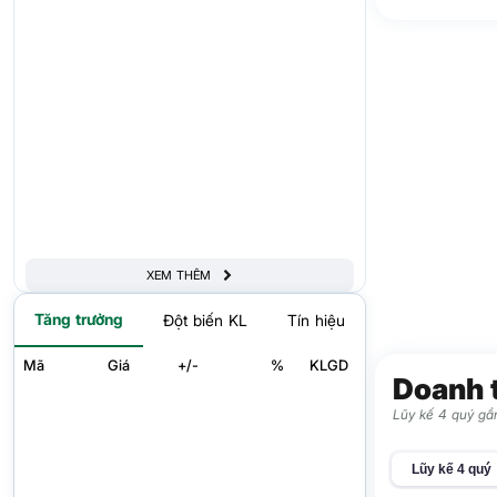
XEM THÊM
Tăng trưởng
Đột biến KL
Tín hiệu
Mã
Giá
+/-
%
KLGD
Doanh 
Lũy kế 4 quý gần
Lũy kế 4 quý