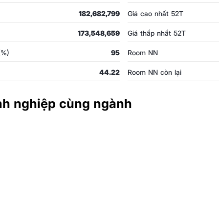
182,682,799
Giá cao nhất 52T
173,548,659
Giá thấp nhất 52T
 (%)
95
Room NN
44.22
Room NN còn lại
nh nghiệp cùng ngành