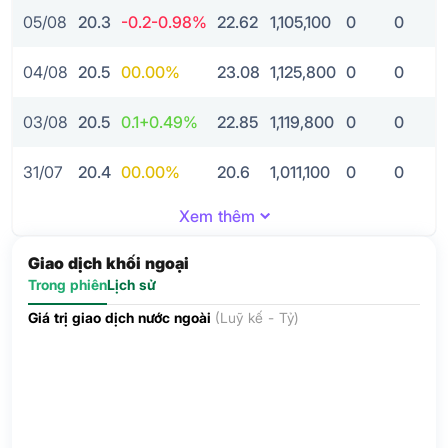
05/08
20.3
-0.2
-0.98%
22.62
1,105,100
0
0
04/08
20.5
0
0.00%
23.08
1,125,800
0
0
03/08
20.5
0.1
+0.49%
22.85
1,119,800
0
0
31/07
20.4
0
0.00%
20.6
1,011,100
0
0
Xem thêm
Giao dịch khối ngoại
Trong phiên
Lịch sử
Giá trị giao dịch nước ngoài
(Luỹ kế - Tỷ)