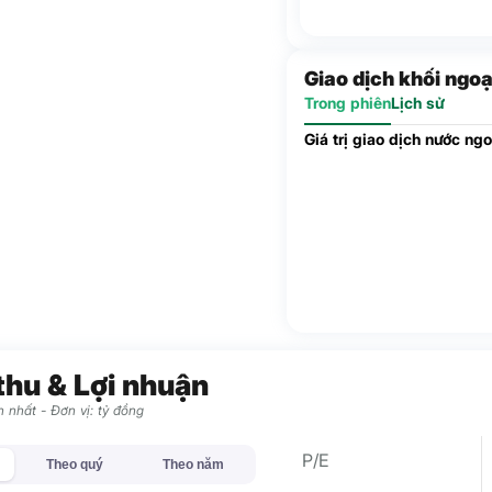
Giao dịch khối ngoạ
Trong phiên
Lịch sử
Giá trị giao dịch nước ngo
thu & Lợi nhuận
 nhất - Đơn vị: tỷ đồng
P/E
Theo quý
Theo năm