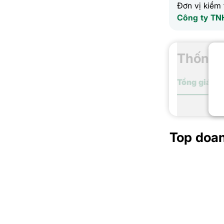
Đơn vị kiểm 
Công ty TN
Thống k
Tổng giá trị
Top doa