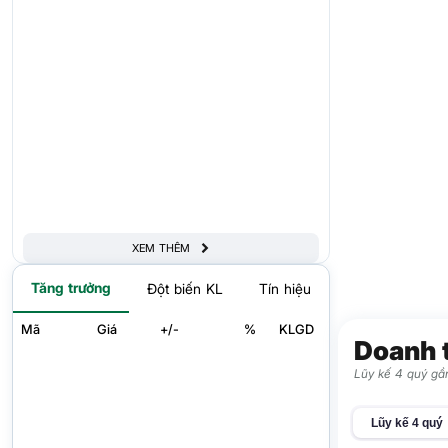
XEM THÊM
Tăng trưởng
Đột biến KL
Tín hiệu
Mã
Giá
+/-
%
KLGD
Doanh 
Lũy kế 4 quý gần
Lũy kế 4 quý