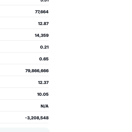
77,664
12.87
14,359
0.21
0.65
79,866,666
12.37
10.05
N/A
-3,208,548