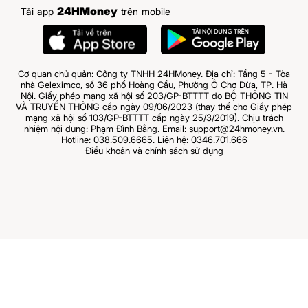
24HMoney
Tải app
trên mobile
Cơ quan chủ quản: Công ty TNHH 24HMoney. Địa chỉ: Tầng 5 - Tòa
nhà Geleximco, số 36 phố Hoàng Cầu, Phường Ô Chợ Dừa, TP. Hà
Nội. Giấy phép mạng xã hội số 203/GP-BTTTT do BỘ THÔNG TIN
VÀ TRUYỀN THÔNG cấp ngày 09/06/2023 (thay thế cho Giấy phép
mạng xã hội số 103/GP-BTTTT cấp ngày 25/3/2019). Chịu trách
nhiệm nội dung: Phạm Đình Bằng. Email: support@24hmoney.vn.
Hotline: 038.509.6665. Liên hệ: 0346.701.666
Điều khoản và chính sách sử dụng