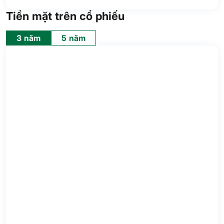
Tiền mặt trên cổ phiếu
3 năm
5 năm