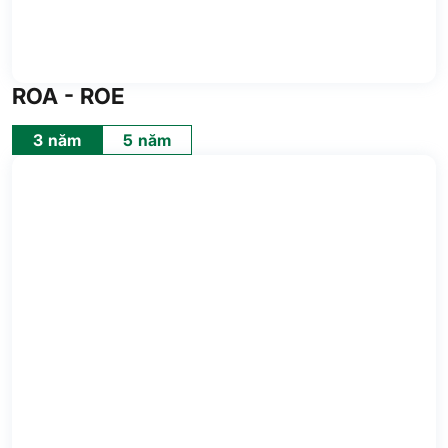
ROA - ROE
3 năm
5 năm