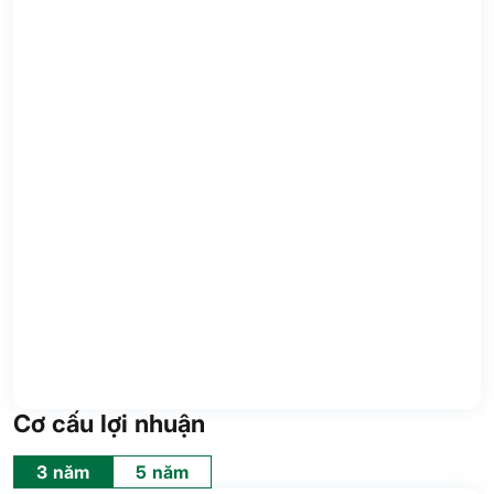
Cơ cấu lợi nhuận
3 năm
5 năm