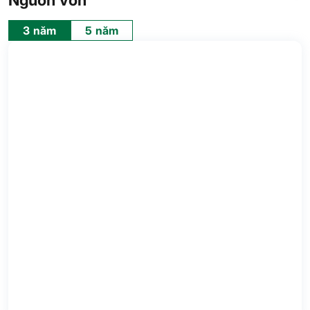
Nguồn vốn
3 năm
5 năm