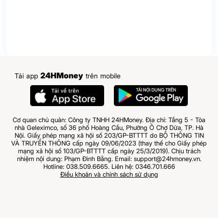
24HMoney
Tải app
trên mobile
Cơ quan chủ quản: Công ty TNHH 24HMoney. Địa chỉ: Tầng 5 - Tòa
nhà Geleximco, số 36 phố Hoàng Cầu, Phường Ô Chợ Dừa, TP. Hà
Nội. Giấy phép mạng xã hội số 203/GP-BTTTT do BỘ THÔNG TIN
VÀ TRUYỀN THÔNG cấp ngày 09/06/2023 (thay thế cho Giấy phép
mạng xã hội số 103/GP-BTTTT cấp ngày 25/3/2019). Chịu trách
nhiệm nội dung: Phạm Đình Bằng. Email: support@24hmoney.vn.
Hotline: 038.509.6665. Liên hệ: 0346.701.666
Điều khoản và chính sách sử dụng