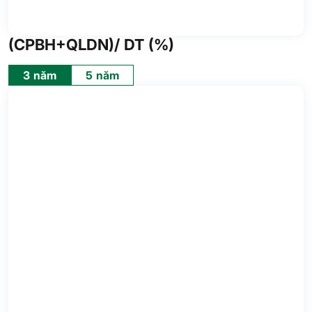
(CPBH+QLDN)/ DT (%)
3 năm
5 năm