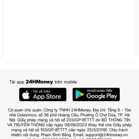
24HMoney
Tải app
trên mobile
Cơ quan chủ quản: Công ty TNHH 24HMoney. Địa chỉ: Tầng 5 - Tòa
nhà Geleximco, số 36 phố Hoàng Cầu, Phường Ô Chợ Dừa, TP. Hà
Nội. Giấy phép mạng xã hội số 203/GP-BTTTT do BỘ THÔNG TIN
VÀ TRUYỀN THÔNG cấp ngày 09/06/2023 (thay thế cho Giấy phép
mạng xã hội số 103/GP-BTTTT cấp ngày 25/3/2019). Chịu trách
nhiệm nội dung: Phạm Đình Bằng. Email: support@24hmoney.vn.