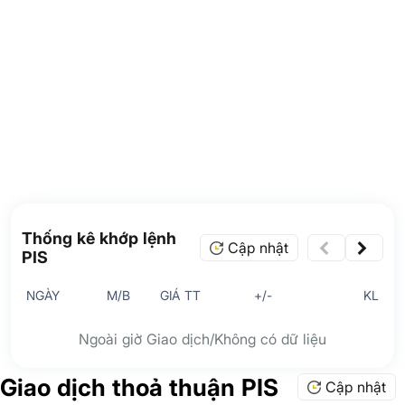
Thống kê khớp lệnh
Cập nhật
PIS
NGÀY
M/B
GIÁ TT
+/-
KL
Ngoài giờ Giao dịch/Không có dữ liệu
Giao dịch thoả thuận PIS
Cập nhật