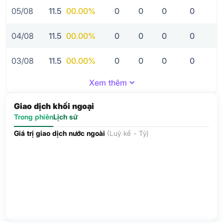
05/08
11.5
0
0.00%
0
0
0
0
04/08
11.5
0
0.00%
0
0
0
0
03/08
11.5
0
0.00%
0
0
0
0
Xem thêm
Giao dịch khối ngoại
Trong phiên
Lịch sử
Giá trị giao dịch nước ngoài
(Luỹ kế - Tỷ)