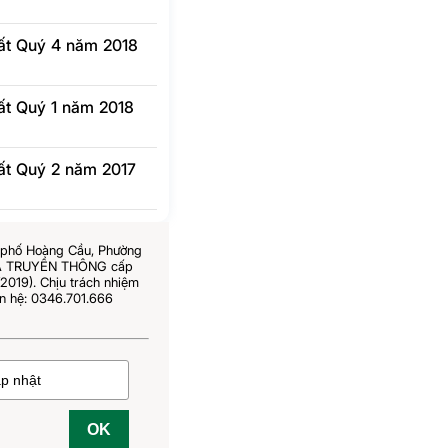
hất Quý 4 năm 2018
hất Quý 1 năm 2018
hất Quý 2 năm 2017
6 phố Hoàng Cầu, Phường
 VÀ TRUYỀN THÔNG cấp
019). Chịu trách nhiệm
n hệ: 0346.701.666
OK