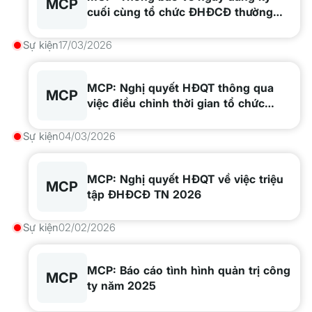
MCP
cuối cùng tổ chức ĐHĐCĐ thường
niên năm 2026
Sự kiện
17/03/2026
MCP: Nghị quyết HĐQT thông qua
MCP
việc điều chỉnh thời gian tổ chức
ĐHĐCĐ thường niên năm 2026
Sự kiện
04/03/2026
MCP: Nghị quyết HĐQT về việc triệu
MCP
tập ĐHĐCĐ TN 2026
Sự kiện
02/02/2026
MCP: Báo cáo tình hình quản trị công
MCP
ty năm 2025