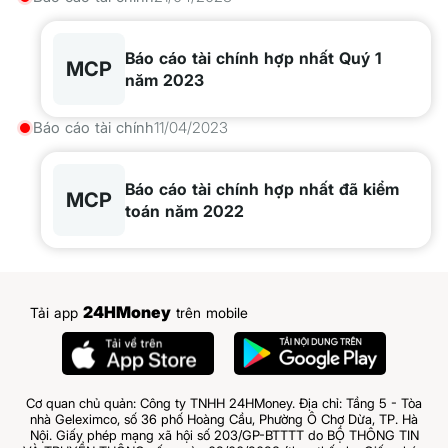
Báo cáo tài chính hợp nhất Quý 1
MCP
năm 2023
Báo cáo tài chính
11/04/2023
Báo cáo tài chính hợp nhất đã kiểm
MCP
toán năm 2022
24HMoney
Tải app
trên mobile
Cơ quan chủ quản: Công ty TNHH 24HMoney. Địa chỉ: Tầng 5 - Tòa
nhà Geleximco, số 36 phố Hoàng Cầu, Phường Ô Chợ Dừa, TP. Hà
Nội. Giấy phép mạng xã hội số 203/GP-BTTTT do BỘ THÔNG TIN