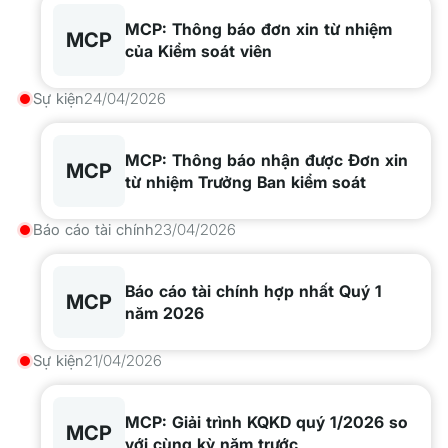
MCP: Thông báo đơn xin từ nhiệm
MCP
của Kiểm soát viên
Sự kiện
24/04/2026
MCP: Thông báo nhận được Đơn xin
MCP
từ nhiệm Trưởng Ban kiểm soát
Báo cáo tài chính
23/04/2026
Báo cáo tài chính hợp nhất Quý 1
MCP
năm 2026
Sự kiện
21/04/2026
MCP: Giải trình KQKD quý 1/2026 so
MCP
với cùng kỳ năm trước