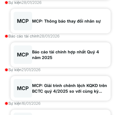
Sự kiện
28/01/2026
MCP
MCP: Thông báo thay đổi nhân sự
Báo cáo tài chính
28/01/2026
Báo cáo tài chính hợp nhất Quý 4
MCP
năm 2025
Sự kiện
21/01/2026
MCP: Giải trình chênh lệch KQKD trên
MCP
BCTC quý 4/2025 so với cùng kỳ
năm trước
Sự kiện
16/01/2026