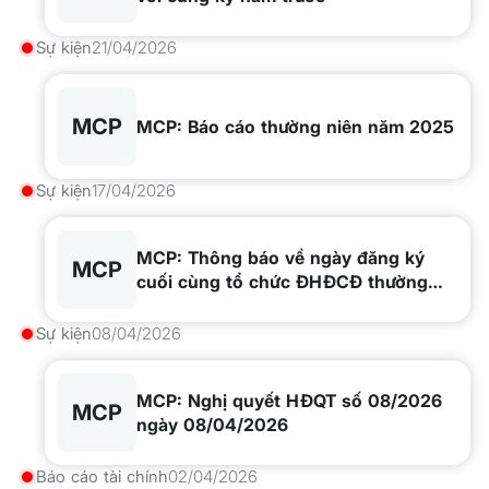
Sự kiện
21/04/2026
MCP
MCP: Báo cáo thường niên năm 2025
Sự kiện
17/04/2026
MCP: Thông báo về ngày đăng ký
MCP
cuối cùng tổ chức ĐHĐCĐ thường
niên năm 2026
Sự kiện
08/04/2026
MCP: Nghị quyết HĐQT số 08/2026
MCP
ngày 08/04/2026
Báo cáo tài chính
02/04/2026