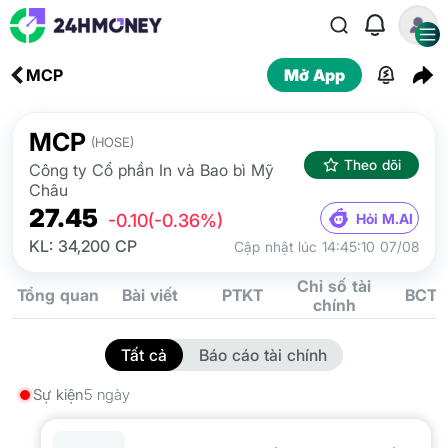
MCP
Mở App
MCP
(HOSE)
Theo dõi
Công ty Cổ phần In và Bao bì Mỹ
Châu
27.45
Hỏi M.AI
-0.10
(-0.36%)
KL: 34,200 CP
Cập nhật lúc 14:45:10 07/08
Chỉ số tài
Tổng quan
Bài viết
PTKT
BCTC
chính
Tất cả
Báo cáo tài chính
Sự kiện
5 ngày