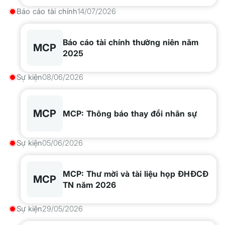
Báo cáo tài chính
14/07/2026
Báo cáo tài chính thường niên năm
MCP
2025
Sự kiện
08/06/2026
MCP
MCP: Thông báo thay đổi nhân sự
Sự kiện
05/06/2026
MCP: Thư mời và tài liệu họp ĐHĐCĐ
MCP
TN năm 2026
Sự kiện
29/05/2026