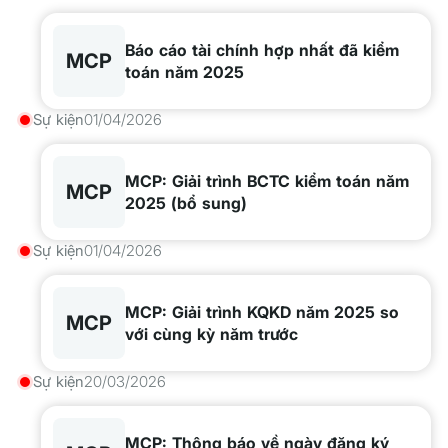
Báo cáo tài chính hợp nhất đã kiểm
MCP
toán năm 2025
Sự kiện
01/04/2026
MCP: Giải trình BCTC kiểm toán năm
MCP
2025 (bổ sung)
Sự kiện
01/04/2026
MCP: Giải trình KQKD năm 2025 so
MCP
với cùng kỳ năm trước
Sự kiện
20/03/2026
MCP: Thông báo về ngày đăng ký