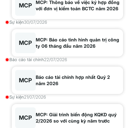
MCP: Thông báo về việc ký hợp đồng
MCP
với đơn vị kiểm toán BCTC năm 2026
Sự kiện
30/07/2026
MCP: Báo cáo tình hình quản trị công
MCP
ty 06 tháng đầu năm 2026
Báo cáo tài chính
22/07/2026
Báo cáo tài chính hợp nhất Quý 2
MCP
năm 2026
Sự kiện
21/07/2026
MCP: Giải trình biến động KQKD quý
MCP
2/2026 so với cùng kỳ năm trước