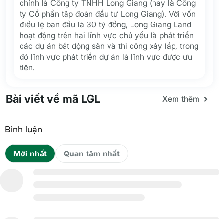
chính là Công ty TNHH Long Giang (nay là Công
ty Cổ phần tập đoàn đầu tư Long Giang). Với vốn
điều lệ ban đầu là 30 tỷ đồng, Long Giang Land
hoạt động trên hai lĩnh vực chủ yếu là phát triển
các dự án bất động sản và thi công xây lắp, trong
đó lĩnh vực phát triển dự án là lĩnh vực được ưu
tiên.
Bài viết về mã LGL
Xem thêm
Bình luận
Mới nhất
Quan tâm nhất