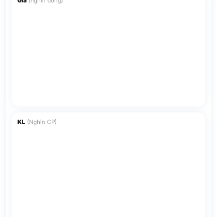
Giá
(nghìn đồng)
KL
(Nghìn CP)