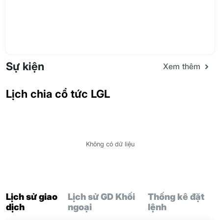
Sự kiện
Xem thêm
Lịch chia cổ tức LGL
Không có dữ liệu
Lịch sử giao
Lịch sử GD Khối
Thống kê đặt
dịch
ngoại
lệnh