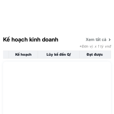
Kế hoạch kinh doanh
Xem tất cả
*Đơn vị: x 1 tỷ vnđ
Kế hoạch
Lũy kế đến Q/
Đạt được