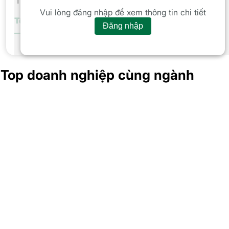
Vui lòng đăng nhập để xem thông tin chi tiết
Tổng giá trị
GTGD Tự doanh
Nước ngoài
Cá nhân
Tổ chứ
Đăng nhập
Tổng giá trị GD trong phiên
Top doanh nghiệp cùng ngành