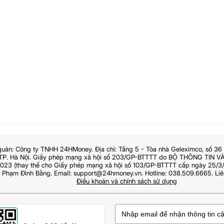
quản: Công ty TNHH 24HMoney. Địa chỉ: Tầng 5 - Tòa nhà Geleximco, số 3
 TP. Hà Nội. Giấy phép mạng xã hội số 203/GP-BTTTT do BỘ THÔNG TIN
023 (thay thế cho Giấy phép mạng xã hội số 103/GP-BTTTT cấp ngày 25/3/2
: Phạm Đình Bằng. Email: support@24hmoney.vn. Hotline: 038.509.6665. Liê
Điều khoản và chính sách sử dụng