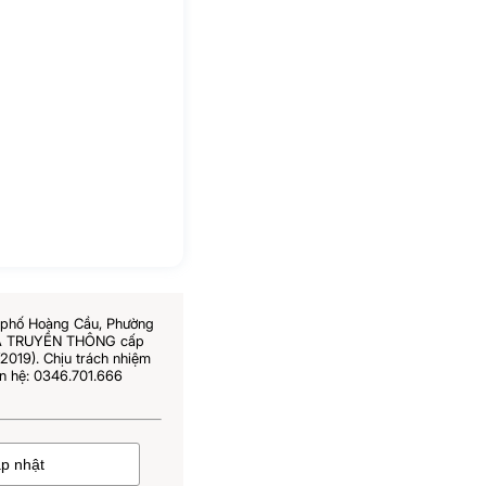
6 phố Hoàng Cầu, Phường
 VÀ TRUYỀN THÔNG cấp
019). Chịu trách nhiệm
n hệ: 0346.701.666