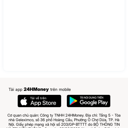
24HMoney
Tải app
trên mobile
Cơ quan chủ quản: Công ty TNHH 24HMoney. Địa chỉ: Tầng 5 - Tòa
nhà Geleximco, số 36 phố Hoàng Cầu, Phường Ô Chợ Dừa, TP. Hà
Nội. Giấy phép mạng xã hội số 203/GP-BTTTT do BỘ THÔNG TIN