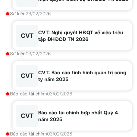
Sự kiện
26/02/2026
CVT: Nghị quyết HĐQT về việc triệu
CVT
tập ĐHĐCĐ TN 2026
Sự kiện
03/02/2026
CVT: Báo cáo tình hình quản trị công
CVT
ty năm 2025
Báo cáo tài chính
03/02/2026
Báo cáo tài chính hợp nhất Quý 4
CVT
năm 2025
Báo cáo tài chính
03/02/2026