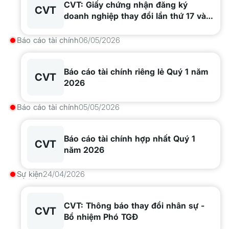
CVT: Giấy chứng nhận đăng ký
CVT
doanh nghiệp thay đổi lần thứ 17 và
GXN thay đổi nội dung ĐKDN
Báo cáo tài chính
06/05/2026
Báo cáo tài chính riêng lẻ Quý 1 năm
CVT
2026
Báo cáo tài chính
05/05/2026
Báo cáo tài chính hợp nhất Quý 1
CVT
năm 2026
Sự kiện
24/04/2026
CVT: Thông báo thay đổi nhân sự -
CVT
Bổ nhiệm Phó TGĐ