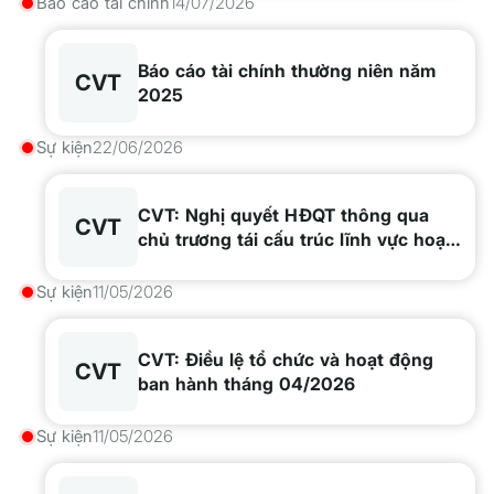
Báo cáo tài chính
14/07/2026
Báo cáo tài chính thường niên năm
CVT
2025
Sự kiện
22/06/2026
CVT: Nghị quyết HĐQT thông qua
CVT
chủ trương tái cấu trúc lĩnh vực hoạt
động tại Công ty
Sự kiện
11/05/2026
CVT: Điều lệ tổ chức và hoạt động
CVT
ban hành tháng 04/2026
Sự kiện
11/05/2026