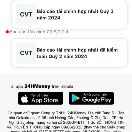
Báo cáo tài chính hợp nhất Quý 3
CVT
năm 2024
Báo cáo tài chính
31/08/2024
Báo cáo tài chính hợp nhất đã kiểm
CVT
toán Quý 2 năm 2024
24HMoney
Tải app
trên mobile
Cơ quan chủ quản: Công ty TNHH 24HMoney. Địa chỉ: Tầng 5 - Tòa
nhà Geleximco, số 36 phố Hoàng Cầu, Phường Ô Chợ Dừa, TP. Hà
Nội. Giấy phép mạng xã hội số 203/GP-BTTTT do BỘ THÔNG TIN
VÀ TRUYỀN THÔNG cấp ngày 09/06/2023 (thay thế cho Giấy phép
mạng xã hội số 103/GP-BTTTT cấp ngày 25/3/2019). Chịu trách