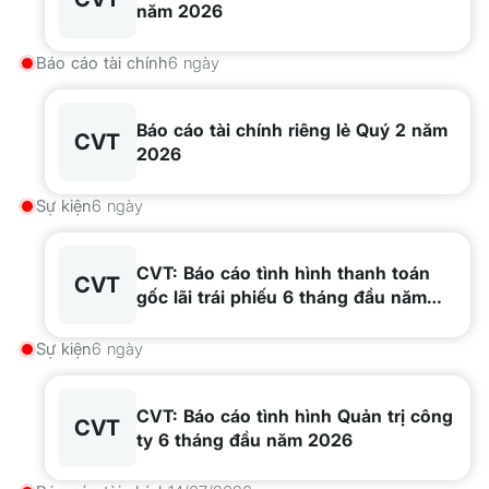
năm 2026
Báo cáo tài chính
6 ngày
Báo cáo tài chính riêng lẻ Quý 2 năm
CVT
2026
Sự kiện
6 ngày
CVT: Báo cáo tình hình thanh toán
CVT
gốc lãi trái phiếu 6 tháng đầu năm
2026
Sự kiện
6 ngày
CVT: Báo cáo tình hình Quản trị công
CVT
ty 6 tháng đầu năm 2026