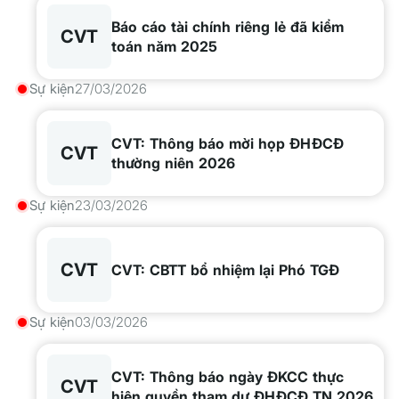
Báo cáo tài chính riêng lẻ đã kiểm
CVT
toán năm 2025
Sự kiện
27/03/2026
CVT: Thông báo mời họp ĐHĐCĐ
CVT
thường niên 2026
Sự kiện
23/03/2026
CVT
CVT: CBTT bổ nhiệm lại Phó TGĐ
Sự kiện
03/03/2026
CVT: Thông báo ngày ĐKCC thực
CVT
hiện quyền tham dự ĐHĐCĐ TN 2026