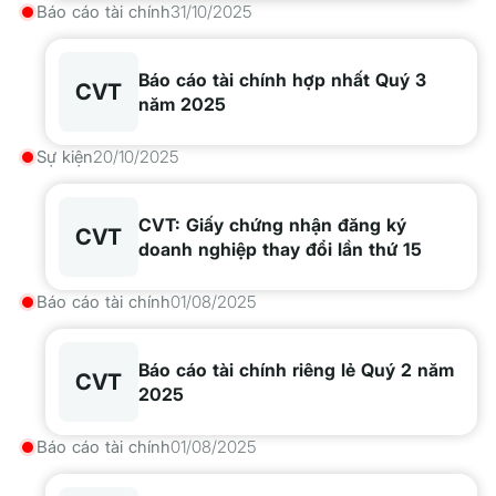
Báo cáo tài chính
31/10/2025
Báo cáo tài chính hợp nhất Quý 3
CVT
năm 2025
Sự kiện
20/10/2025
CVT: Giấy chứng nhận đăng ký
CVT
doanh nghiệp thay đổi lần thứ 15
Báo cáo tài chính
01/08/2025
Báo cáo tài chính riêng lẻ Quý 2 năm
CVT
2025
Báo cáo tài chính
01/08/2025