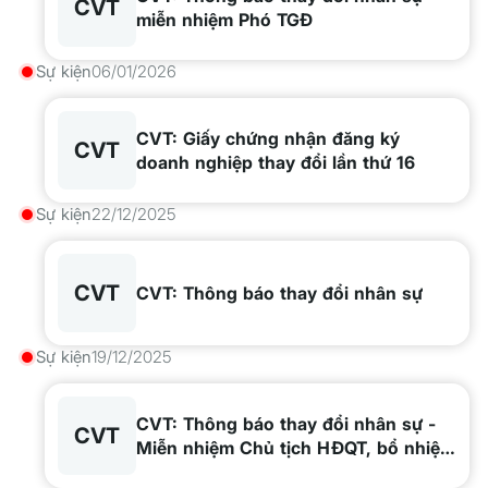
CVT
miễn nhiệm Phó TGĐ
Sự kiện
06/01/2026
CVT: Giấy chứng nhận đăng ký
CVT
doanh nghiệp thay đổi lần thứ 16
Sự kiện
22/12/2025
CVT
CVT: Thông báo thay đổi nhân sự
Sự kiện
19/12/2025
CVT: Thông báo thay đổi nhân sự -
CVT
Miễn nhiệm Chủ tịch HĐQT, bổ nhiệm
Chủ tịch và Phó Chủ tịch HĐQT