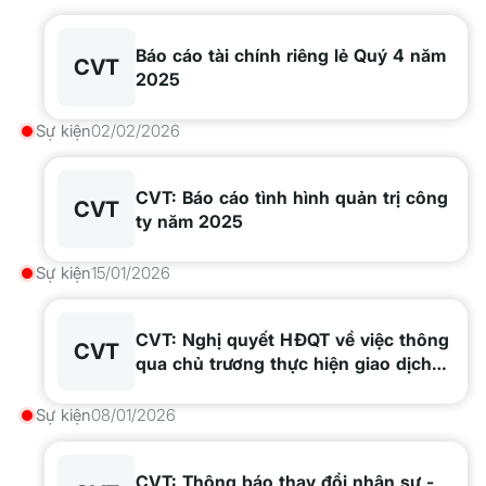
Báo cáo tài chính riêng lẻ Quý 4 năm
CVT
2025
Sự kiện
02/02/2026
CVT: Báo cáo tình hình quản trị công
CVT
ty năm 2025
Sự kiện
15/01/2026
CVT: Nghị quyết HĐQT về việc thông
CVT
qua chủ trương thực hiện giao dịch
với Người có liên quan đến công ty
năm 2026
Sự kiện
08/01/2026
CVT: Thông báo thay đổi nhân sự -