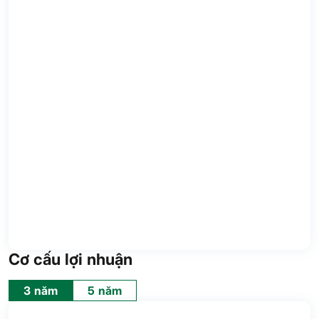
Cơ cấu lợi nhuận
3 năm
5 năm