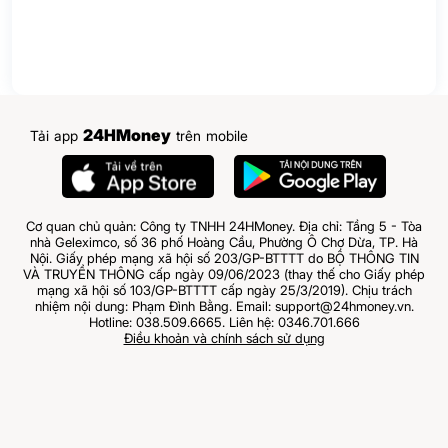
24HMoney
Tải app
trên mobile
Cơ quan chủ quản: Công ty TNHH 24HMoney. Địa chỉ: Tầng 5 - Tòa
nhà Geleximco, số 36 phố Hoàng Cầu, Phường Ô Chợ Dừa, TP. Hà
Nội. Giấy phép mạng xã hội số 203/GP-BTTTT do BỘ THÔNG TIN
VÀ TRUYỀN THÔNG cấp ngày 09/06/2023 (thay thế cho Giấy phép
mạng xã hội số 103/GP-BTTTT cấp ngày 25/3/2019). Chịu trách
nhiệm nội dung: Phạm Đình Bằng. Email: support@24hmoney.vn.
Hotline: 038.509.6665. Liên hệ: 0346.701.666
Điều khoản và chính sách sử dụng