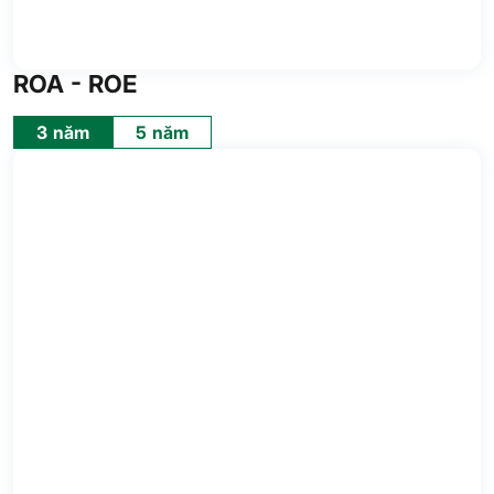
ROA - ROE
3 năm
5 năm