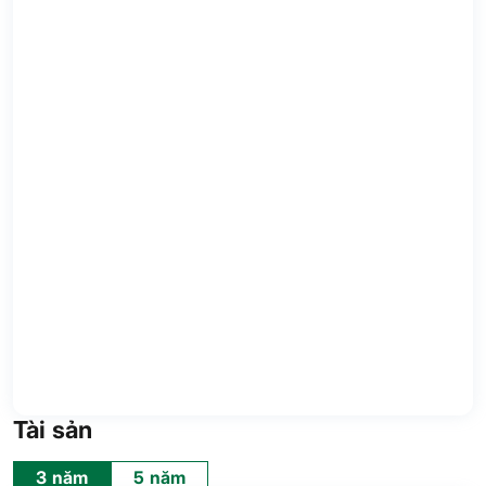
Tài sản
3 năm
5 năm