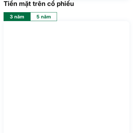
Tiền mặt trên cổ phiếu
3 năm
5 năm