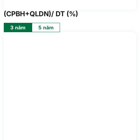
(CPBH+QLDN)/ DT (%)
3 năm
5 năm