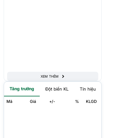
XEM THÊM
Tăng trưởng
Đột biến KL
Tín hiệu
Mã
Giá
+/-
%
KLGD