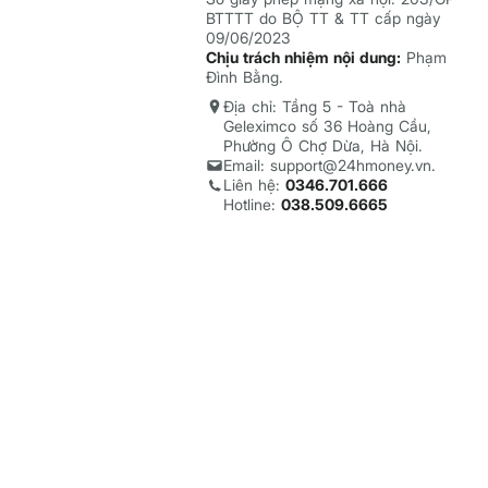
BTTTT do BỘ TT & TT cấp ngày
09/06/2023
Chịu trách nhiệm nội dung:
Phạm
Đình Bằng.
Địa chỉ: Tầng 5 - Toà nhà
Geleximco số 36 Hoàng Cầu,
Phường Ô Chợ Dừa, Hà Nội.
Email: support@24hmoney.vn.
Liên hệ:
0346.701.666
Hotline:
038.509.6665