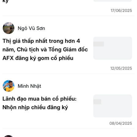
ký
17/06/2025
Ngô Vũ Sơn
Thị giá thấp nhất trong hơn 4
năm, Chủ tịch và Tổng Giám đốc
AFX đăng ký gom cổ phiếu
12/05/2025
Minh Nhật
Lãnh đạo mua bán cổ phiếu:
Nhộn nhịp chiều đăng ký
08/04/2025