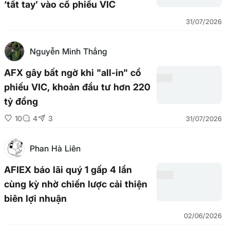
‘tất tay’ vào cổ phiếu VIC
31/07/2026
Nguyễn Minh Thắng
AFX gây bất ngờ khi "all-in" cổ
phiếu VIC, khoản đầu tư hơn 220
tỷ đồng
10
4
3
31/07/2026
Phan Hà Liên
AFIEX báo lãi quý 1 gấp 4 lần
cùng kỳ nhờ chiến lược cải thiện
biên lợi nhuận
02/06/2026