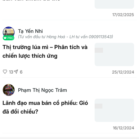
17/02/2025
Tạ Yến Nhi
(Tư vấn đầu tư Hàng Hoá - LH tư vấn 0909113543)
PRO
Thị trường lúa mì – Phân tích và
chiến lược thích ứng
13
6
25/12/2024
Phạm Thị Ngọc Trâm
Lãnh đạo mua bán cổ phiếu: Gió
đã đổi chiều?
16/12/2024