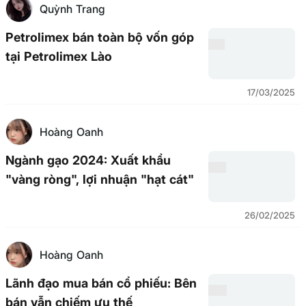
Quỳnh Trang
Petrolimex bán toàn bộ vốn góp
tại Petrolimex Lào
17/03/2025
Hoàng Oanh
Ngành gạo 2024: Xuất khẩu
"vàng ròng", lợi nhuận "hạt cát"
26/02/2025
Hoàng Oanh
Lãnh đạo mua bán cổ phiếu: Bên
bán vẫn chiếm ưu thế