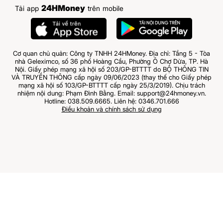
24HMoney
Tải app
trên mobile
Cơ quan chủ quản: Công ty TNHH 24HMoney. Địa chỉ: Tầng 5 - Tòa
nhà Geleximco, số 36 phố Hoàng Cầu, Phường Ô Chợ Dừa, TP. Hà
Nội. Giấy phép mạng xã hội số 203/GP-BTTTT do BỘ THÔNG TIN
VÀ TRUYỀN THÔNG cấp ngày 09/06/2023 (thay thế cho Giấy phép
mạng xã hội số 103/GP-BTTTT cấp ngày 25/3/2019). Chịu trách
nhiệm nội dung: Phạm Đình Bằng. Email: support@24hmoney.vn.
Hotline: 038.509.6665. Liên hệ: 0346.701.666
Điều khoản và chính sách sử dụng