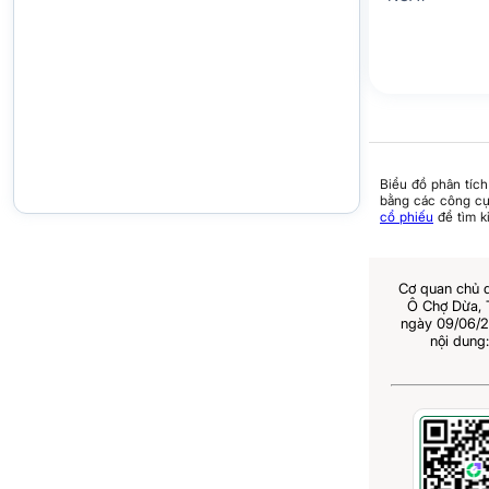
Biểu đồ phân tích
bằng các công cụ 
cổ phiếu
để tìm k
Cơ quan chủ 
Ô Chợ Dừa,
ngày 09/06/2
nội dung