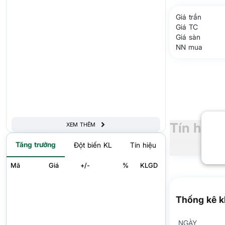
Giá trần
Giá TC
Giá sàn
NN mua
Tín hiệu
XEM THÊM
Tăng trưởng
Đột biến KL
Tín hiệu
Mã
Giá
+/-
%
KLGD
Thống kê k
NGÀY