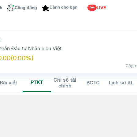
ch
Cộng đồng
Dành cho bạn
LIVE
)
phần Đầu tư Nhãn hiệu Việt
0.00
(0.00%)
Cập n
Chỉ số tài
PTKT
Bài viết
BCTC
Lịch sử KL
chính