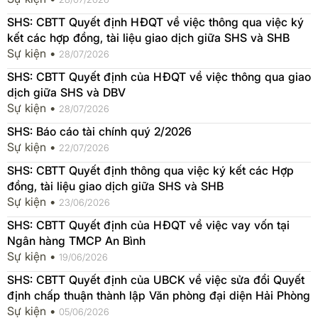
SHS: CBTT Quyết định HĐQT về việc thông qua việc ký
kết các hợp đồng, tài liệu giao dịch giữa SHS và SHB
Sự kiện •
28/07/2026
SHS: CBTT Quyết định của HĐQT về việc thông qua giao
dịch giữa SHS và DBV
Sự kiện •
28/07/2026
SHS: Báo cáo tài chính quý 2/2026
Sự kiện •
22/07/2026
SHS: CBTT Quyết định thông qua việc ký kết các Hợp
đồng, tài liệu giao dịch giữa SHS và SHB
Sự kiện •
23/06/2026
SHS: CBTT Quyết định của HĐQT về việc vay vốn tại
Ngân hàng TMCP An Bình
Sự kiện •
19/06/2026
SHS: CBTT Quyết định của UBCK về việc sửa đổi Quyết
định chấp thuận thành lập Văn phòng đại diện Hải Phòng
Sự kiện •
05/06/2026