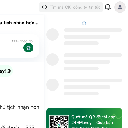
Tìm mã CK, công ty, tin tức
 tịch nhận hơn 3
300+ theo dõi
ay!
hủ tịch nhận hơn
Quét mã QR để tải app
24HMoney - Giúp bạn
tới khoảng 525