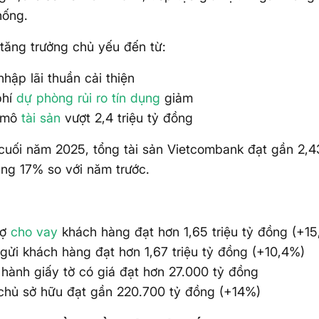
hống.
tăng trưởng chủ yếu đến từ:
nhập lãi thuần cải thiện
phí
dự phòng rủi ro tín dụng
giảm
 mô
tài sản
vượt 2,4 triệu tỷ đồng
cuối năm 2025, tổng tài sản Vietcombank đạt gần 2,43
ng 17% so với năm trước.
nợ
cho vay
khách hàng đạt hơn 1,65 triệu tỷ đồng (+1
 gửi khách hàng đạt hơn 1,67 triệu tỷ đồng (+10,4%)
 hành giấy tờ có giá đạt hơn 27.000 tỷ đồng
chủ sở hữu đạt gần 220.700 tỷ đồng (+14%)