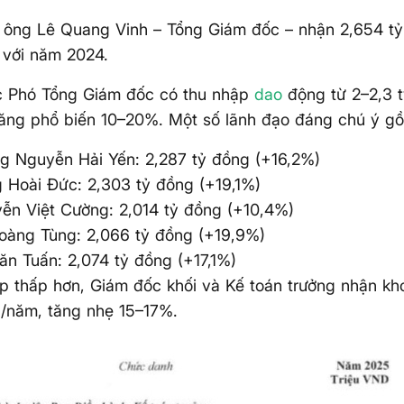
 ông Lê Quang Vinh – Tổng Giám đốc – nhận 2,654 tỷ
 với năm 2024.
 Phó Tổng Giám đốc có thu nhập
dao
động từ 2–2,3 t
tăng phổ biến 10–20%. Một số lãnh đạo đáng chú ý g
g Nguyễn Hải Yến: 2,287 tỷ đồng (+16,2%)
 Hoài Đức: 2,303 tỷ đồng (+19,1%)
ễn Việt Cường: 2,014 tỷ đồng (+10,4%)
oàng Tùng: 2,066 tỷ đồng (+19,9%)
ăn Tuấn: 2,074 tỷ đồng (+17,1%)
p thấp hơn, Giám đốc khối và Kế toán trưởng nhận kho
/năm, tăng nhẹ 15–17%.