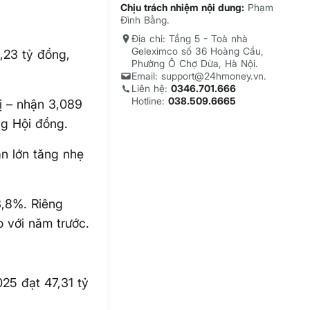
Chịu trách nhiệm nội dung:
Phạm
Đình Bằng.
Địa chỉ: Tầng 5 - Toà nhà
Geleximco số 36 Hoàng Cầu,
,23 tỷ đồng,
Phường Ô Chợ Dừa, Hà Nội.
Email: support@24hmoney.vn.
Liên hệ:
0346.701.666
Hotline:
038.509.6665
ị – nhận 3,089
ng Hội đồng.
n lớn tăng nhẹ
3,8%. Riêng
 với năm trước.
25 đạt 47,31 tỷ