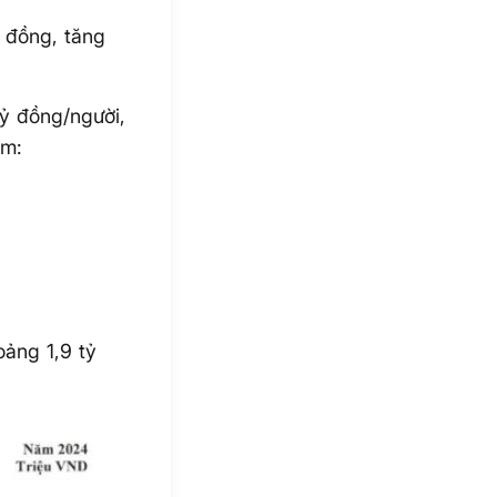
 đồng, tăng
ỷ đồng/người,
ồm:
ảng 1,9 tỷ