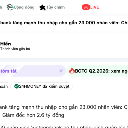
ch
Cộng đồng
LIVE
Tùy chỉnh
bank tăng mạnh thu nhập cho gần 23.000 nhân viên: Chủ
g Giám đốc hơn 2,6 tỷ đồng
Hiển
Thành viên gắn bó
 tóm tắt
BCTC Q2.2026: xem ng
hoán
24HMONEY đã kiểm duyệt
ank tăng mạnh thu nhập cho gần 23.000 nhân viên: C
g Giám đốc hơn 2,6 tỷ đồng
0 nhân viên Vietcombank có thu nhập bình quân lên 