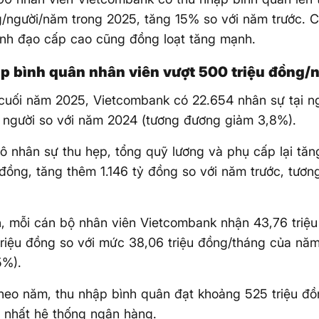
g/người/năm trong 2025, tăng 15% so với năm trước. C
ãnh đạo cấp cao cũng đồng loạt tăng mạnh.
p bình quân nhân viên vượt 500 triệu đồng/
cuối năm 2025, Vietcombank có 22.654 nhân sự tại 
 người so với năm 2024 (tương đương giảm 3,8%).
 nhân sự thu hẹp, tổng quỹ lương và phụ cấp lại tăn
 đồng, tăng thêm 1.146 tỷ đồng so với năm trước, tươ
, mỗi cán bộ nhân viên Vietcombank nhận 43,76 triệu
triệu đồng so với mức 38,06 triệu đồng/tháng của nă
5%).
heo năm, thu nhập bình quân đạt khoảng 525 triệu đồ
 nhất hệ thống ngân hàng.