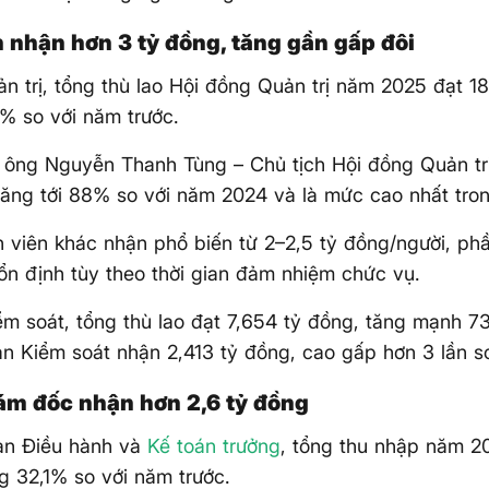
h nhận hơn 3 tỷ đồng, tăng gần gấp đôi
n trị, tổng thù lao Hội đồng Quản trị năm 2025 đạt 18
% so với năm trước.
 ông Nguyễn Thanh Tùng – Chủ tịch Hội đồng Quản tr
tăng tới 88% so với năm 2024 và là mức cao nhất tro
 viên khác nhận phổ biến từ 2–2,5 tỷ đồng/người, phầ
ổn định tùy theo thời gian đảm nhiệm chức vụ.
m soát, tổng thù lao đạt 7,654 tỷ đồng, tăng mạnh 7
n Kiểm soát nhận 2,413 tỷ đồng, cao gấp hơn 3 lần so
ám đốc nhận hơn 2,6 tỷ đồng
Ban Điều hành và
Kế toán trưởng
, tổng thu nhập năm 20
g 32,1% so với năm trước.