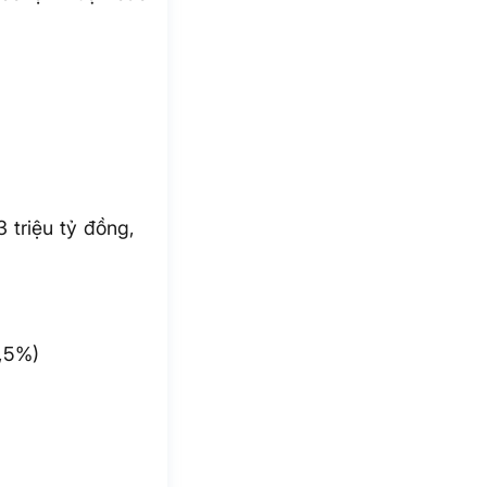
 triệu tỷ đồng,
5,5%)