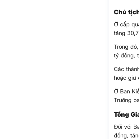
Chủ tịc
Ở cấp quả
tăng 30,7
Trong đó,
tỷ đồng, 
Các thành
hoặc giữ 
Ở Ban Kiể
Trưởng ba
Tổng Gi
Đối với 
đồng, tăn