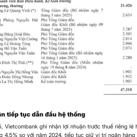
ận tiếp tục dẫn đầu hệ thống
 Vietcombank ghi nhận lợi nhuận trước thuế riêng lẻ 
g 4,5% so với năm 2024, tiếp tục giữ vị trí ngân hàng