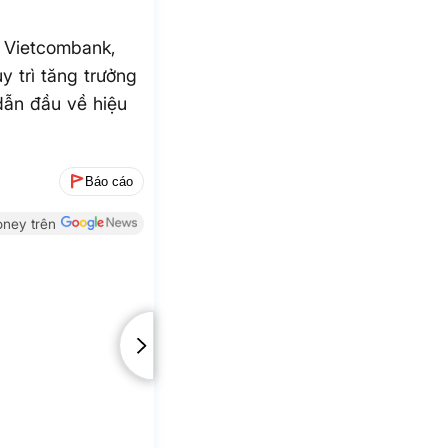
i Vietcombank,
y trì tăng trưởng
dẫn đầu về hiệu
Báo cáo
ney trên