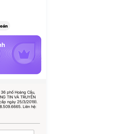
hoán
nh
ố 36 phố Hoàng Cầu,
HÔNG TIN VÀ TRUYỀN
cấp ngày 25/3/2019).
8.509.6665. Liên hệ: