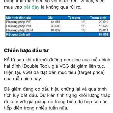
đang khá thấp nếu so với mức trên. Vì vậy, việc
mua vào
bắt đáy
là không quá rủi ro.
Chiến lược đầu tư
Kể từ sau khi rơi khỏi đường neckline của mẫu hình
hai đỉnh (Double Top), giá VGG đã giảm liên tục.
Hiện tại, VGG đã đạt đến mục tiêu (target price)
của mẫu hình này.
Đà giảm đang có dấu hiệu chững lại và quá trình
tích lũy bắt đầu. Dự kiến tình trạng khối lượng thấp
đi kèm với giá giằng co trong biên độ hẹp sẽ còn
tiếp diễn trong nhiều tuần nữa.