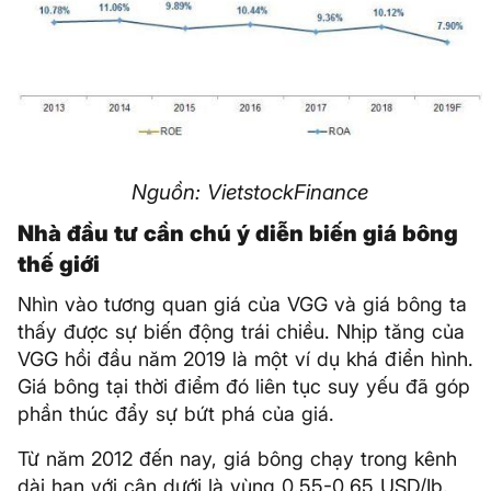
Nguồn: VietstockFinance
Nhà đầu tư cần chú ý diễn biến giá bông
thế giới
Nhìn vào tương quan giá của VGG và giá bông ta
thấy được sự biến động trái chiều. Nhịp tăng của
VGG hồi đầu năm 2019 là một ví dụ khá điển hình.
Giá bông tại thời điểm đó liên tục suy yếu đã góp
phần thúc đẩy sự bứt phá của giá.
Từ năm 2012 đến nay, giá bông chạy trong kênh
dài hạn với cận dưới là vùng 0.55-0.65 USD/Ib,