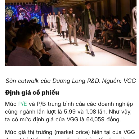
Sàn catwalk của Dương Long R&D. Nguồn: VGG
Định giá cổ phiếu
Mức
P/E
và P/B trung bình của các doanh nghiệp
cùng ngành lần lượt là 5.99 và 1.08 lần. Như vậy,
ta có mức định giá của VGG là 64,059 đồng.
Mức giá thị trường (market price) hiện tại của VGG