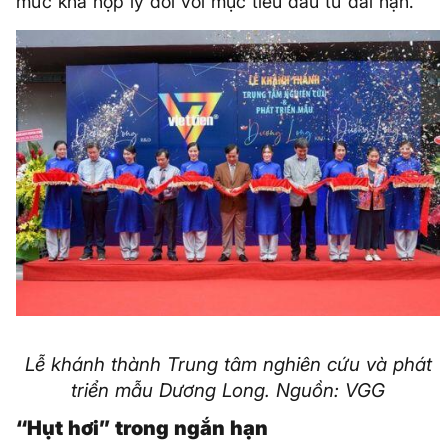
mức khá hợp lý đối với mục tiêu đầu tư dài hạn.
Lễ khánh thành Trung tâm nghiên cứu và phát
triển mẫu Dương Long. Nguồn: VGG
“Hụt hơi” trong ngắn hạn