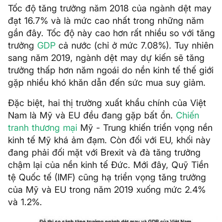
Tốc độ tăng trưởng năm 2018 của ngành dệt may
đạt 16.7% và là mức cao nhất trong những năm
gần đây. Tốc độ này cao hơn rất nhiều so với tăng
trưởng
GDP
cả nước (chỉ ở mức 7.08%). Tuy nhiên
sang năm 2019, ngành dệt may dự kiến sẽ tăng
trưởng thấp hơn năm ngoái do nền kinh tế thế giới
gặp nhiều khó khăn dẫn đến sức mua suy giảm.
Đặc biệt, hai thị trường xuất khẩu chính của Việt
Nam là Mỹ và EU đều đang gặp bất ổn.
Chiến
tranh thương mại
Mỹ - Trung khiến triển vọng nền
kinh tế Mỹ khá ảm đạm. Còn đối với EU, khối này
đang phải đối mặt với Brexit và đà tăng trưởng
chậm lại của nền kinh tế Đức. Mới đây, Quỹ Tiền
tệ Quốc tế (IMF) cũng hạ triển vọng tăng trưởng
của Mỹ và EU trong năm 2019 xuống mức 2.4%
và 1.2%.