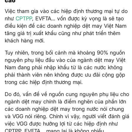
cao
Việc tham gia vào các hiệp định thương mại tự do
như
CPTPP
, EVFTA… vốn được kỳ vọng là sẽ tạo
điều kiện để các doanh nghiệp dệt may Việt Nam
tăng giá trị xuất khẩu cũng như phát triển thêm
khách hàng mới.
Tuy nhiên, trong bối cảnh mà khoảng 90% nguồn
nguyên phụ liệu đầu vào của ngành dệt may Việt
Nam đang phải nhập khẩu từ là các nước không
phải thành viên nên không được ưu đãi cộng gộp
trong các hiệp định thương mại.
Do đó, vấn đề về nguồn cung nguyên phụ liệu cho
ngành dệt may chính là điểm nghẽn của phần lớn
các doanh nghiệp dệt may trong nước nói chung
và VGG nói riêng. Chính vì vậy, người viết đánh giá
việc VGG được hưởng lợi từ các hiệp định như
CPTPP, EVFTA… mang lại là không nhiều.