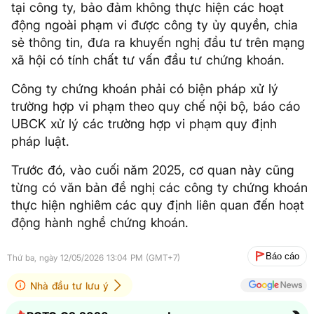
tại công ty, bảo đảm không thực hiện các hoạt
động ngoài phạm vi được công ty ủy quyền, chia
sẻ thông tin, đưa ra khuyến nghị đầu tư trên mạng
xã hội có tính chất tư vấn đầu tư chứng khoán.
Công ty chứng khoán phải có biện pháp xử lý
trường hợp vi phạm theo quy chế nội bộ, báo cáo
UBCK xử lý các trường hợp vi phạm quy định
pháp luật.
Trước đó, vào cuối năm 2025, cơ quan này cũng
từng có văn bản đề nghị các công ty chứng khoán
thực hiện nghiêm các quy định liên quan đến hoạt
động hành nghề chứng khoán.
Báo cáo
Thứ ba, ngày 12/05/2026 13:04 PM (GMT+7)
Nhà đầu tư lưu ý