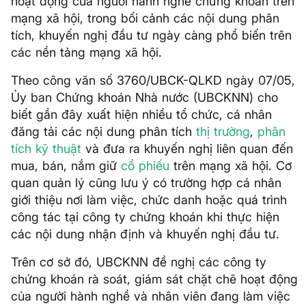
hoạt động của người hành nghề chứng khoán trên
mạng xã hội, trong bối cảnh các nội dung phân
tích, khuyến nghị đầu tư ngày càng phổ biến trên
các nền tảng mạng xã hội.
Theo công văn số 3760/UBCK-QLKD ngày 07/05,
Ủy ban Chứng khoán Nhà nước (UBCKNN) cho
biết gần đây xuất hiện nhiều tổ chức, cá nhân
đăng tải các nội dung phân tích
thị trường
,
phân
tích kỹ thuật
và đưa ra khuyến nghị liên quan đến
mua, bán, nắm giữ
cổ phiếu
trên mạng xã hội. Cơ
quan quản lý cũng lưu ý có trường hợp cá nhân
giới thiệu nơi làm việc, chức danh hoặc quá trình
công tác tại công ty chứng khoán khi thực hiện
các nội dung nhận định và khuyến nghị đầu tư.
Trên cơ sở đó, UBCKNN đề nghị các công ty
chứng khoán rà soát, giám sát chặt chẽ hoạt động
của người hành nghề và nhân viên đang làm việc