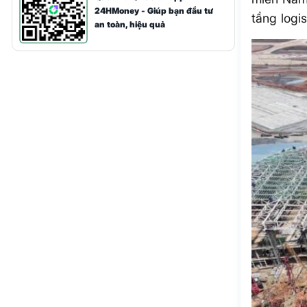
24HMoney - Giúp bạn đầu tư
tầng logi
an toàn, hiệu quả