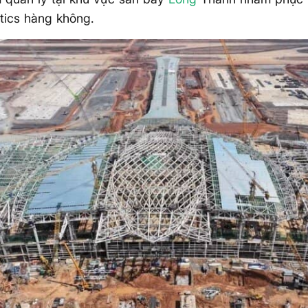
stics hàng không.