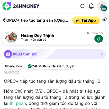
OPEC+ tiếp tục tăng sản lượng
Tải App
dầu từ tháng 10
100+ theo dõi
Hoàng Duy Thịnh
Thành viên gắn bó
M.AI tóm tắt
#Hàng hóa
24HMONEY đã kiểm duyệt
08/09/2025
OPEC+ tiếp tục tăng sản lượng dầu từ tháng 10
Hôm Chủ nhật (7/9), OPEC+ đã nhất trí tiếp tục
tăng sản lượng dầu từ tháng 10 trong nỗ lực giành
lại
thị phần
, đồng thời giảm tốc độ tăng so với