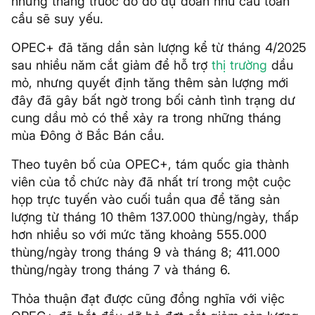
những tháng trước đó do dự đoán nhu cầu toàn
cầu sẽ suy yếu.
OPEC+ đã tăng dần sản lượng kể từ tháng 4/2025
sau nhiều năm cắt giảm để hỗ trợ
thị trường
dầu
mỏ, nhưng quyết định tăng thêm sản lượng mới
đây đã gây bất ngờ trong bối cảnh tình trạng dư
cung dầu mỏ có thể xảy ra trong những tháng
mùa Đông ở Bắc Bán cầu.
Theo tuyên bố của OPEC+, tám quốc gia thành
viên của tổ chức này đã nhất trí trong một cuộc
họp trực tuyến vào cuối tuần qua để tăng sản
lượng từ tháng 10 thêm 137.000 thùng/ngày, thấp
hơn nhiều so với mức tăng khoảng 555.000
thùng/ngày trong tháng 9 và tháng 8; 411.000
thùng/ngày trong tháng 7 và tháng 6.
Thỏa thuận đạt được cũng đồng nghĩa với việc