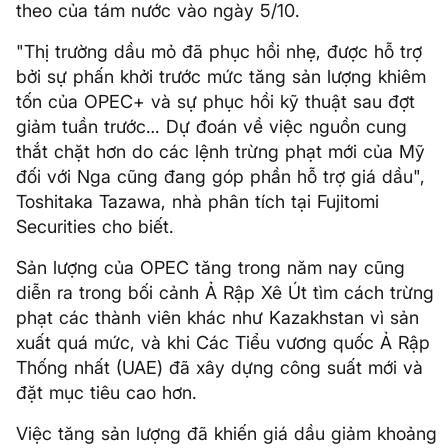
theo của tám nước vào ngày 5/10.
"Thị trường dầu mỏ đã phục hồi nhẹ, được hỗ trợ
bởi sự phấn khởi trước mức tăng sản lượng khiêm
tốn của OPEC+ và sự phục hồi kỹ thuật sau đợt
giảm tuần trước… Dự đoán về việc nguồn cung
thắt chặt hơn do các lệnh trừng phạt mới của Mỹ
đối với Nga cũng đang góp phần hỗ trợ giá dầu",
Toshitaka Tazawa, nhà phân tích tại Fujitomi
Securities cho biết.
Sản lượng của OPEC tăng trong năm nay cũng
diễn ra trong bối cảnh Ả Rập Xê Út tìm cách trừng
phạt các thành viên khác như Kazakhstan vì sản
xuất quá mức, và khi Các Tiểu vương quốc Ả Rập
Thống nhất (UAE) đã xây dựng công suất mới và
đặt mục tiêu cao hơn.
Việc tăng sản lượng đã khiến giá dầu giảm khoảng