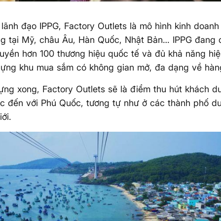
lãnh đạo IPPG, Factory Outlets là mô hình kinh doanh 
g tại Mỹ, châu Âu, Hàn Quốc, Nhật Bản… IPPG đang c
uyền hơn 100 thương hiệu quốc tế và đủ khả năng hi
 dựng khu mua sắm có không gian mở, đa dạng về hàn
ựng xong, Factory Outlets sẽ là điểm thu hút khách du
c đến với Phú Quốc, tương tự như ở các thành phố du 
iới.