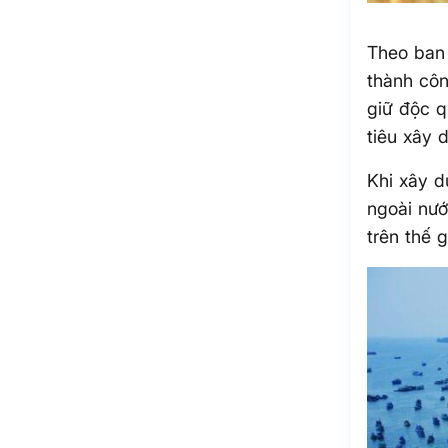
Theo ban 
thành côn
giữ độc q
tiêu xây
Khi xây d
ngoài nướ
trên thế g