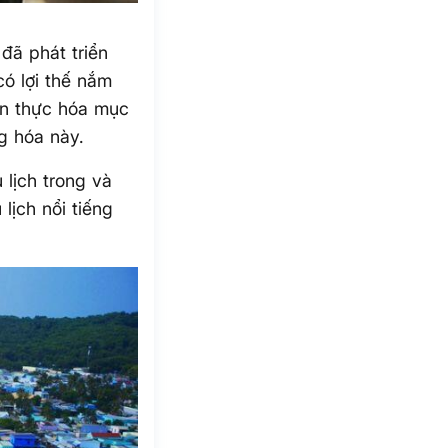
đã phát triển
ó lợi thế nắm
ện thực hóa mục
g hóa này.
 lịch trong và
lịch nổi tiếng