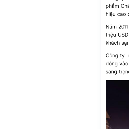
phẩm Châu
hiệu cao 
Năm 2011
triệu USD
khách sạ
Công ty I
đồng vào 
sang trọn