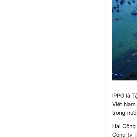
IPPG là T
Việt Nam,
trong nướ
Hai Công 
Công ty 