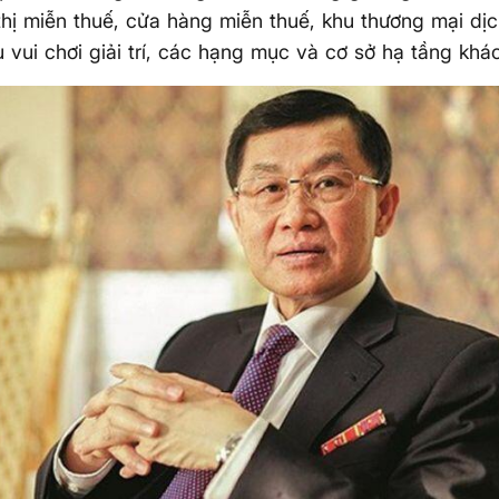
thị miễn thuế, cửa hàng miễn thuế, khu thương mại dị
u vui chơi giải trí, các hạng mục và cơ sở hạ tầng kh