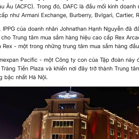
 Âu (ACFC). Trong đó, DAFC là đầu mối kinh doanh 
cấp như Armani Exchange, Burberry, Bvlgari, Cartier, R
, IPPG của doanh nhân Johnathan Hạnh Nguyễn đã đầ
 cho Trung tâm mua sắm hàng hiệu cao cấp Rex Arcad
n Rex - một trong những trung tâm mua sắm hàng đầ
mexpan Pacific - một Công ty con của Tập đoàn này đ
Tràng Tiền Plaza và khiến nơi đây trở thành Trung tâ
g bậc nhất Hà Nội.