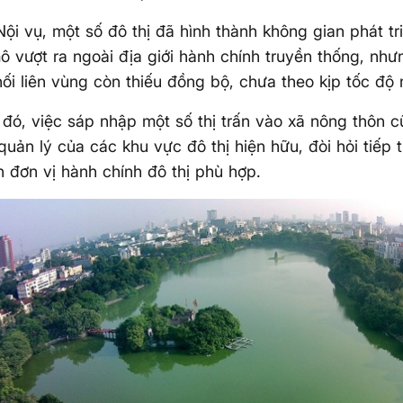
ội vụ, một số đô thị đã hình thành không gian phát tr
ô vượt ra ngoài địa giới hành chính truyền thống, nh
nối liên vùng còn thiếu đồng bộ, chưa theo kịp tốc độ 
đó, việc sáp nhập một số thị trấn vào xã nông thôn c
 quản lý của các khu vực đô thị hiện hữu, đòi hỏi tiếp 
h đơn vị hành chính đô thị phù hợp.