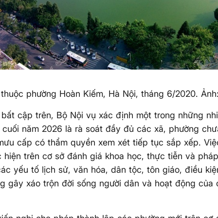
thuộc phường Hoàn Kiếm, Hà Nội, tháng 6/2020. Ảnh
bất cập trên, Bộ Nội vụ xác định một trong những nh
 cuối năm 2026 là rà soát đầy đủ các xã, phường chư
ưu cấp có thẩm quyền xem xét tiếp tục sắp xếp. Việ
 hiện trên cơ sở đánh giá khoa học, thực tiễn và pháp
ác yếu tố lịch sử, văn hóa, dân tộc, tôn giáo, điều kiệ
 gây xáo trộn đời sống người dân và hoạt động của 