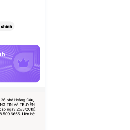
 chính
nh
ố 36 phố Hoàng Cầu,
HÔNG TIN VÀ TRUYỀN
cấp ngày 25/3/2019).
8.509.6665. Liên hệ: