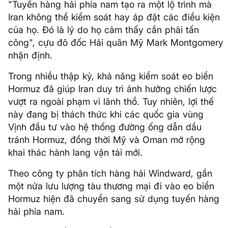
"Tuyến hàng hải phía nam tạo ra một lộ trình mà
Iran không thể kiểm soát hay áp đặt các điều kiện
của họ. Đó là lý do họ cảm thấy cần phải tấn
công", cựu đô đốc Hải quân Mỹ Mark Montgomery
nhận định.
Trong nhiều thập kỷ, khả năng kiểm soát eo biển
Hormuz đã giúp Iran duy trì ảnh hưởng chiến lược
vượt ra ngoài phạm vi lãnh thổ. Tuy nhiên, lợi thế
này đang bị thách thức khi các quốc gia vùng
Vịnh đầu tư vào hệ thống đường ống dẫn dầu
tránh Hormuz, đồng thời Mỹ và Oman mở rộng
khai thác hành lang vận tải mới.
Theo công ty phân tích hàng hải Windward, gần
một nửa lưu lượng tàu thương mại đi vào eo biển
Hormuz hiện đã chuyển sang sử dụng tuyến hàng
hải phía nam.