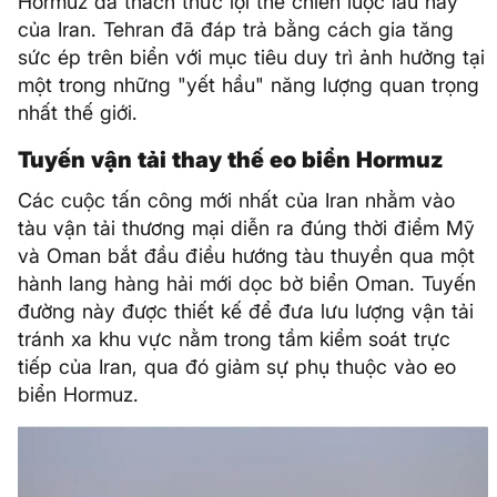
Hormuz đã thách thức lợi thế chiến lược lâu nay
của Iran. Tehran đã đáp trả bằng cách gia tăng
sức ép trên biển với mục tiêu duy trì ảnh hưởng tại
một trong những "yết hầu" năng lượng quan trọng
nhất thế giới.
Tuyến vận tải thay thế eo biển Hormuz
Các cuộc tấn công mới nhất của Iran nhằm vào
tàu vận tải thương mại diễn ra đúng thời điểm Mỹ
và Oman bắt đầu điều hướng tàu thuyền qua một
hành lang hàng hải mới dọc bờ biển Oman. Tuyến
đường này được thiết kế để đưa lưu lượng vận tải
tránh xa khu vực nằm trong tầm kiểm soát trực
tiếp của Iran, qua đó giảm sự phụ thuộc vào eo
biển Hormuz.