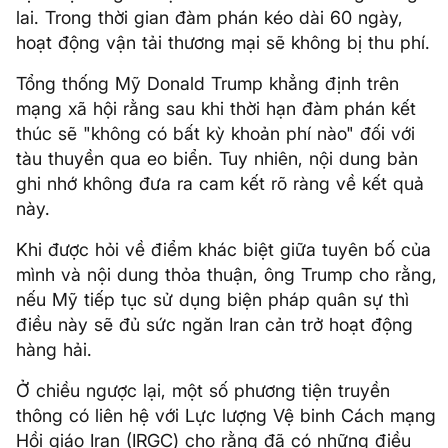
lai. Trong thời gian đàm phán kéo dài 60 ngày,
hoạt động vận tải thương mại sẽ không bị thu phí.
Tổng thống Mỹ Donald Trump khẳng định trên
mạng xã hội rằng sau khi thời hạn đàm phán kết
thúc sẽ "không có bất kỳ khoản phí nào" đối với
tàu thuyền qua eo biển. Tuy nhiên, nội dung bản
ghi nhớ không đưa ra cam kết rõ ràng về kết quả
này.
Khi được hỏi về điểm khác biệt giữa tuyên bố của
mình và nội dung thỏa thuận, ông Trump cho rằng,
nếu Mỹ tiếp tục sử dụng biện pháp quân sự thì
điều này sẽ đủ sức ngăn Iran cản trở hoạt động
hàng hải.
Ở chiều ngược lại, một số phương tiện truyền
thông có liên hệ với Lực lượng Vệ binh Cách mạng
Hồi giáo Iran (IRGC) cho rằng đã có những điều