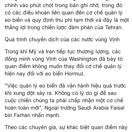
chỉnh vào phút chót trong bản ghi nhớ, trong đó
có các điều khoản liên quan đến cơ chế quản lý
eo biển và quy định thu phí tạm thời và đây là một
thắng lợi trong chiến lược đàm phán của Tehran.
Quá trình chuyển dịch của các nước vùng Vịnh
Trong khi Mỹ và Iran tiếp tục thương lượng, các
đồng minh vùng Vịnh của Washington đã bày tỏ
quan điểm không muốn thay đổi cơ chế quản lý
hiện nay đối với eo biển Hormuz.
"Việc quản lý eo biển đã vận hành hiệu quả trước
khi xung đột xảy ra. Không có lý do gì để sau
cuộc chiến chúng ta phải chấp nhận một cơ chế
hoàn toàn mới", Ngoại trưởng Saudi Arabia Faisal
bin Farhan nhấn mạnh.
Theo các chuyên gia, sự khác biệt quan điểm này