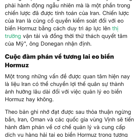
phải hành động ngẫu nhiên mà là một phần trong
chiến lược đã được tính toán của Iran. Chiến lược
của Iran là củng cố quyền kiểm soát đối với eo
biển Hormuz bằng cách duy trì áp lực lên
thị
trường
vận tải và đồng thời thử thách quyết tâm
của Mỹ", ông Donegan nhận định.
Cuộc đàm phán về tương lai eo biển
Hormuz
Một trong những vấn đề được quan tâm hiện nay
là liệu Iran có thể chuyển lợi thế quân sự thành
ảnh hưởng lâu dài đối với việc quản lý eo biển
Hormuz hay không.
Theo bản ghi nhớ đạt được sau thỏa thuận ngừng
bắn, Iran, Oman và các quốc gia vùng Vịnh sẽ tiến
hành đàm phán về cơ chế quản lý và cung cấp
dịch vụ hàng hải tại eo biển Hormuz trong tương