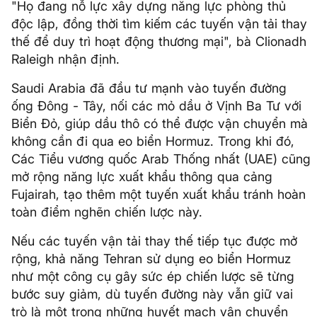
"Họ đang nỗ lực xây dựng năng lực phòng thủ
độc lập, đồng thời tìm kiếm các tuyến vận tải thay
thế để duy trì hoạt động thương mại", bà Clionadh
Raleigh nhận định.
Saudi Arabia đã đầu tư mạnh vào tuyến đường
ống Đông - Tây, nối các mỏ dầu ở Vịnh Ba Tư với
Biển Đỏ, giúp dầu thô có thể được vận chuyển mà
không cần đi qua eo biển Hormuz. Trong khi đó,
Các Tiểu vương quốc Arab Thống nhất (UAE) cũng
mở rộng năng lực xuất khẩu thông qua cảng
Fujairah, tạo thêm một tuyến xuất khẩu tránh hoàn
toàn điểm nghẽn chiến lược này.
Nếu các tuyến vận tải thay thế tiếp tục được mở
rộng, khả năng Tehran sử dụng eo biển Hormuz
như một công cụ gây sức ép chiến lược sẽ từng
bước suy giảm, dù tuyến đường này vẫn giữ vai
trò là một trong những huyết mạch vận chuyển