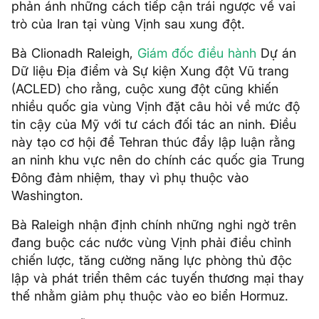
phản ánh những cách tiếp cận trái ngược về vai
trò của Iran tại vùng Vịnh sau xung đột.
Bà Clionadh Raleigh,
Giám đốc điều hành
Dự án
Dữ liệu Địa điểm và Sự kiện Xung đột Vũ trang
(ACLED) cho rằng, cuộc xung đột cũng khiến
nhiều quốc gia vùng Vịnh đặt câu hỏi về mức độ
tin cậy của Mỹ với tư cách đối tác an ninh. Điều
này tạo cơ hội để Tehran thúc đẩy lập luận rằng
an ninh khu vực nên do chính các quốc gia Trung
Đông đảm nhiệm, thay vì phụ thuộc vào
Washington.
Bà Raleigh nhận định chính những nghi ngờ trên
đang buộc các nước vùng Vịnh phải điều chỉnh
chiến lược, tăng cường năng lực phòng thủ độc
lập và phát triển thêm các tuyến thương mại thay
thế nhằm giảm phụ thuộc vào eo biển Hormuz.