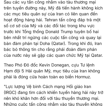
Sau các vụ tấn công nhằm vào tàu thương mại
trên tuyến đường này, Mỹ đã tiến hành không kích
các mục tiêu quân sự của Iran có liên quan đến
hoạt động hàng hải. Tehran tấn công đáp trả một
số cơ sở của Mỹ và các đối tác trong khu vực
trước khi Tổng thống Donald Trump tuyên bố hai
bên nhất trí ngừng các cuộc tấn công và quay lại
bàn đàm phán tại Doha (Qatar). Trong khi đó, Iran
bác bỏ thông tin cho rằng phái đoàn đàm phán
của nước này sẽ gặp các quan chức Mỹ tại Qatar.
Theo Phó Đô đốc Kevin Donegan, cựu Tư lệnh
Hạm đội 5 Hải quân Mỹ, mục tiêu của Iran không
phải là đóng cửa hoàn toàn eo biển Hormuz.
"Lực lượng Vệ binh Cách mạng Hồi giáo Iran
(IRGC) đang tìm cách khiến tuyến hàng hải này trở
nên khó khăn hơn đối với tàu thuyền thương mại.
Những cuộc tấn công nhằm vào tàu thuyền không