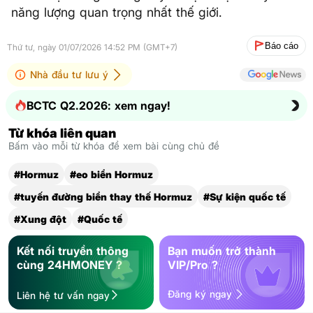
năng lượng quan trọng nhất thế giới.
Báo cáo
Thứ tư, ngày 01/07/2026 14:52 PM (GMT+7)
Nhà đầu tư lưu ý
BCTC Q2.2026: xem ngay!
Từ khóa liên quan
Bấm vào mỗi từ khóa để xem bài cùng chủ đề
#Hormuz
#eo biển Hormuz
#tuyến đường biển thay thế Hormuz
#Sự kiện quốc tế
#Xung đột
#Quốc tế
Kết nối truyền thông
Bạn muốn trở thành
cùng 24HMONEY ?
VIP/Pro ?
Đăng ký ngay
Liên hệ tư vấn ngay