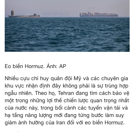
Eo biển Hormuz. Ảnh: AP
Nhiều cựu chỉ huy quân đội Mỹ và các chuyên gia
khu vực nhận định đây không phải là sự trùng hợp
ngẫu nhiên. Theo họ, Tehran đang tìm cách bảo vệ
một trong những lợi thế chiến lược quan trọng nhất
của nước này, trong bối cảnh các tuyến vận tải và
hạ tầng năng lượng mới đang từng bước làm suy
giảm ảnh hưởng của Iran đối với eo biển Hormuz.