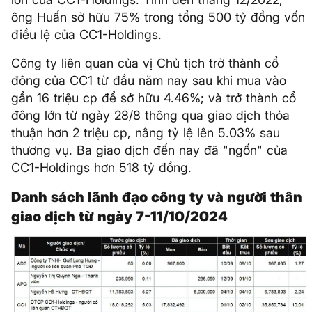
ông Huấn sở hữu 75% trong tổng 500 tỷ đồng vốn
điều lệ của CC1-Holdings.
Công ty liên quan của vị Chủ tịch trở thành cổ
đông của CC1 từ đầu năm nay sau khi mua vào
gần 16 triệu cp để sở hữu 4.46%; và trở thành cổ
đông lớn từ ngày 28/8 thông qua giao dịch thỏa
thuận hơn 2 triệu cp, nâng tỷ lệ lên 5.03% sau
thương vụ. Ba giao dịch đến nay đã "ngốn" của
CC1-Holdings hơn 518 tỷ đồng.
Danh sách lãnh đạo công ty và người thân
giao dịch từ ngày 7-11/10/2024