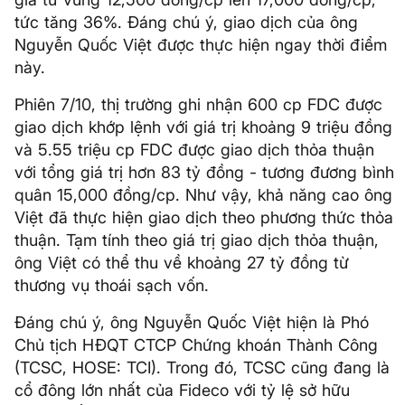
tức tăng 36%. Đáng chú ý, giao dịch của ông
Nguyễn Quốc Việt được thực hiện ngay thời điểm
này.
Phiên 7/10, thị trường ghi nhận 600 cp FDC được
giao dịch khớp lệnh với giá trị khoảng 9 triệu đồng
và 5.55 triệu cp FDC được giao dịch thỏa thuận
với tổng giá trị hơn 83 tỷ đồng - tương đương bình
quân 15,000 đồng/cp. Như vậy, khả năng cao ông
Việt đã thực hiện giao dịch theo phương thức thỏa
thuận. Tạm tính theo giá trị giao dịch thỏa thuận,
ông Việt có thể thu về khoảng 27 tỷ đồng từ
thương vụ thoái sạch vốn.
Đáng chú ý, ông Nguyễn Quốc Việt hiện là Phó
Chủ tịch HĐQT CTCP Chứng khoán Thành Công
(TCSC, HOSE: TCI). Trong đó, TCSC cũng đang là
cổ đông lớn nhất của Fideco với tỷ lệ sở hữu