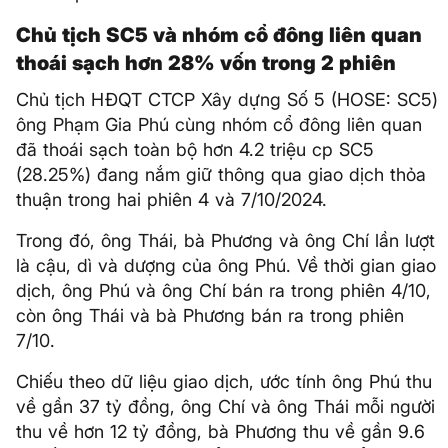
Chủ tịch SC5 và nhóm cổ đông liên quan
thoái sạch hơn 28% vốn trong 2 phiên
Chủ tịch HĐQT CTCP Xây dựng Số 5 (HOSE: SC5)
ông Phạm Gia Phú cùng nhóm cổ đông liên quan
đã thoái sạch toàn bộ hơn 4.2 triệu cp SC5
(28.25%) đang nắm giữ thông qua giao dịch thỏa
thuận trong hai phiên 4 và 7/10/2024.
Trong đó, ông Thái, bà Phương và ông Chí lần lượt
là cậu, dì và dượng của ông Phú. Về thời gian giao
dịch, ông Phú và ông Chí bán ra trong phiên 4/10,
còn ông Thái và bà Phương bán ra trong phiên
7/10.
Chiếu theo dữ liệu giao dịch, ước tính ông Phú thu
về gần 37 tỷ đồng, ông Chí và ông Thái mỗi người
thu về hơn 12 tỷ đồng, bà Phương thu về gần 9.6