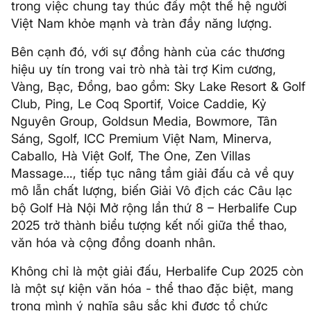
trong việc chung tay thúc đẩy một thế hệ người
Việt Nam khỏe mạnh và tràn đầy năng lượng.
Bên cạnh đó, với sự đồng hành của các thương
hiệu uy tín trong vai trò nhà tài trợ Kim cương,
Vàng, Bạc, Đồng, bao gồm: Sky Lake Resort & Golf
Club, Ping, Le Coq Sportif, Voice Caddie, Kỷ
Nguyên Group, Goldsun Media, Bowmore, Tân
Sáng, Sgolf, ICC Premium Việt Nam, Minerva,
Caballo, Hà Việt Golf, The One, Zen Villas
Massage…, tiếp tục nâng tầm giải đấu cả về quy
mô lẫn chất lượng, biến Giải Vô địch các Câu lạc
bộ Golf Hà Nội Mở rộng lần thứ 8 – Herbalife Cup
2025 trở thành biểu tượng kết nối giữa thể thao,
văn hóa và cộng đồng doanh nhân.
Không chỉ là một giải đấu, Herbalife Cup 2025 còn
là một sự kiện văn hóa - thể thao đặc biệt, mang
trong mình ý nghĩa sâu sắc khi được tổ chức