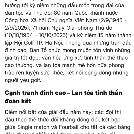
hướng tới kỷ niệm những dấu mốc trọng đại của
dân tộc và Thủ đô: 80 năm Quốc khánh nước
Cộng hòa Xã hội Chủ nghĩa Việt Nam (2/9/1945 -
2/9/2025), 71 năm Ngày Giải phóng Thủ đô
(10/10/1954 - 10/10/2025) và kỷ niệm 15 năm thành
lập Hội Golf TP. Hà Nội. Thông qua những trận đấu
đỉnh cao, Ban Tổ chức mong muốn tôn vinh những
giá trị tốt đẹp: văn hóa ứng xử, tinh thần thể thao
cao thượng, và lan tỏa mạnh mẽ hơn nữa phong
trào rèn luyện sức khỏe, kết nối cộng đồng những
người yêu golf.
Cạnh tranh đỉnh cao – Lan tỏa tinh thần
đoàn kết
Điểm nổi bật của giải đấu năm nay: các đội thi
đấu theo thể thức đối kháng đồng đội, kết hợp
giữa Single match và Fourball cho tất cả các bảng