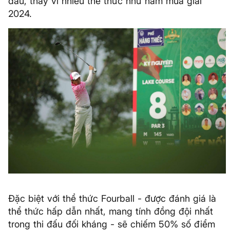
đấu, thay vì nhiều thể thức như năm mùa giải
2024.
Đặc biệt với thể thức Fourball - được đánh giá là
thể thức hấp dẫn nhất, mang tính đồng đội nhất
trong thi đấu đối kháng - sẽ chiếm 50% số điểm