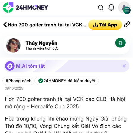
Hơn 700 golfer tranh tài tại VCK
Tải App
các CLB Hà Nội mở rộng -
Herbalife Cup 2025
Thủy Nguyễn
Thành viên tích cực
M.AI tóm tắt
#Phong cách
24HMONEY đã kiểm duyệt
09/10/2025
Hơn 700 golfer tranh tài tại VCK các CLB Hà Nội
mở rộng - Herbalife Cup 2025
Hòa trong không khí chào mừng Ngày Giải phóng
Thủ đô 10/10, Vòng Chung kết Giải Vô địch các