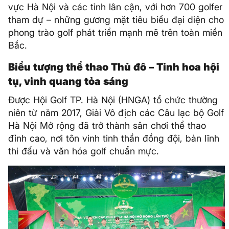
vực Hà Nội và các tỉnh lân cận, với hơn 700 golfer
tham dự – những gương mặt tiêu biểu đại diện cho
phong trào golf phát triển mạnh mẽ trên toàn miền
Bắc.
Biểu tượng thể thao Thủ đô – Tinh hoa hội
tụ, vinh quang tỏa sáng
Được Hội Golf TP. Hà Nội (HNGA) tổ chức thường
niên từ năm 2017, Giải Vô địch các Câu lạc bộ Golf
Hà Nội Mở rộng đã trở thành sân chơi thể thao
đỉnh cao, nơi tôn vinh tinh thần đồng đội, bản lĩnh
thi đấu và văn hóa golf chuẩn mực.