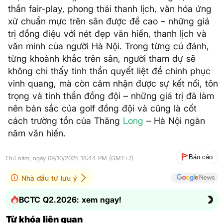
thần fair-play, phong thái thanh lịch, văn hóa ứng
xử chuẩn mực trên sân được đề cao – những giá
trị đồng điệu với nét đẹp văn hiến, thanh lịch và
văn minh của người Hà Nội. Trong từng cú đánh,
từng khoảnh khắc trên sân, người tham dự sẽ
không chỉ thấy tinh thần quyết liệt để chinh phục
vinh quang, mà còn cảm nhận được sự kết nối, tôn
trọng và tinh thần đồng đội – những giá trị đã làm
nên bản sắc của golf đồng đội và cũng là cốt
cách trường tồn của Thăng
Long
– Hà Nội ngàn
năm văn hiến.
Báo cáo
Thứ năm, ngày 09/10/2025 18:44 PM (GMT+7)
Nhà đầu tư lưu ý
BCTC Q2.2026: xem ngay!
Từ khóa liên quan