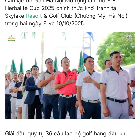
Câu lạc bộ Golf Hà Nội Mở rộng lần thứ 8 –
Herbalife Cup 2025 chính thức khởi tranh tại
Skylake
Resort
& Golf Club (Chương Mỹ, Hà Nội)
trong hai ngày 9 và 10/10/2025.
Giải đấu quy tụ 36 câu lạc bộ golf hàng đầu khu