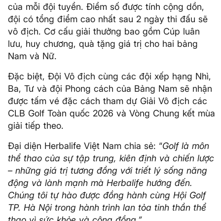
của mỗi đội tuyển. Điểm số được tính cộng dồn,
đội có tổng điểm cao nhất sau 2 ngày thi đấu sẽ
vô địch. Cơ cấu giải thưởng bao gồm Cúp luân
lưu, huy chương, quà tặng giá trị cho hai bảng
Nam và Nữ.
Đặc biệt, Đội Vô địch cùng các đội xếp hạng Nhì,
Ba, Tư và đội Phong cách của Bảng Nam sẽ nhận
được tấm vé đặc cách tham dự Giải Vô địch các
CLB Golf Toàn quốc 2026 và Vòng Chung kết mùa
giải tiếp theo.
Đại diện Herbalife Việt Nam chia sẻ: “
Golf là môn
thể thao của sự tập trung, kiên định và chiến lược
– những giá trị tương đồng với triết lý sống năng
động và lành mạnh mà Herbalife hướng đến.
Chúng tôi tự hào được đồng hành cùng Hội Golf
TP. Hà Nội trong hành trình lan tỏa tinh thần thể
thao vì sức khỏe và cộng đồng.”