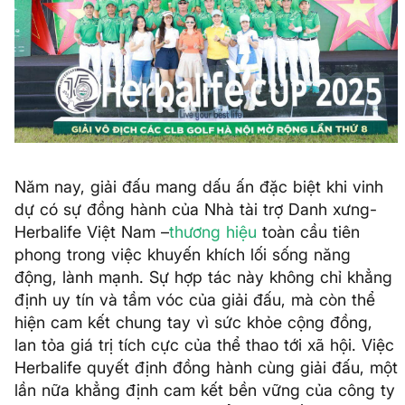
Năm nay, giải đấu mang dấu ấn đặc biệt khi vinh
dự có sự đồng hành của Nhà tài trợ Danh xưng-
Herbalife Việt Nam –
thương hiệu
toàn cầu tiên
phong trong việc khuyến khích lối sống năng
động, lành mạnh. Sự hợp tác này không chỉ khẳng
định uy tín và tầm vóc của giải đấu, mà còn thể
hiện cam kết chung tay vì sức khỏe cộng đồng,
lan tỏa giá trị tích cực của thể thao tới xã hội. Việc
Herbalife quyết định đồng hành cùng giải đấu, một
lần nữa khẳng định cam kết bền vững của công ty