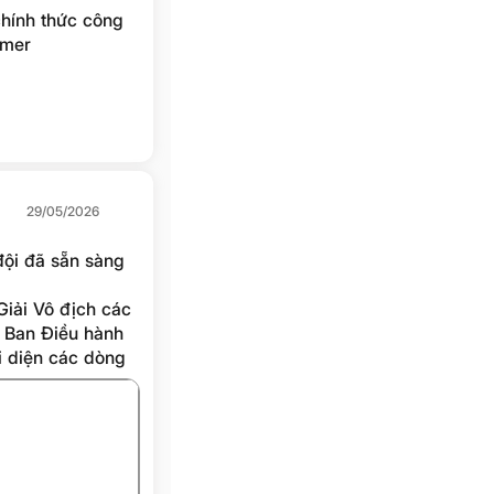
hính thức công
mmer
 thứ Bảy ngày
olf Club. Giải
r trong và ngoài
g Hole-In-One hơn
hai trong chuỗi
ền Lâm trong
am Spring
29/05/2026
đội đã sẵn sàng
Giải Vô địch các
 Ban Điều hành
i diện các dòng
áo chí và truyền
a và đậm tinh