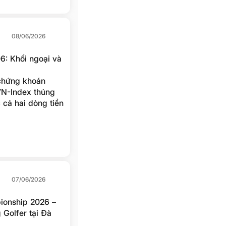
08/06/2026
6: Khối ngoại và
 chứng khoán
VN-Index thủng
 cả hai dòng tiền
07/06/2026
onship 2026 –
Golfer tại Đà