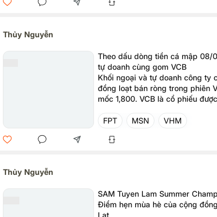
Thủy Nguyễn
Theo dấu dòng tiền cá mập 08/0
tự doanh cùng gom VCB
Khối ngoại và tự doanh công ty
đồng loạt bán ròng trong phiên 
mốc 1,800. VCB là cổ phiếu được
lớn gom mạnh nhất.
FPT
MSN
VHM
Thủy Nguyễn
SAM Tuyen Lam Summer Champi
Điểm hẹn mùa hè của cộng đồng 
Lạt